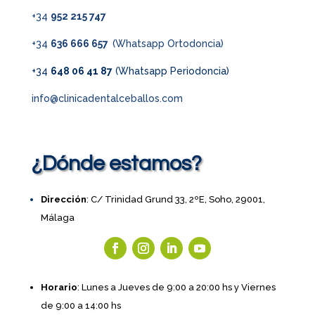
+34
952 215 747
+34
636 666 657
(Whatsapp Ortodoncia)
+34
648 06 41 87
(Whatsapp Periodoncia)
info@clinicadentalceballos.com
¿Dónde estamos?
Dirección
: C/ Trinidad Grund 33, 2ºE, Soho, 29001,
Málaga
Horario
: Lunes a Jueves de 9:00 a 20:00 hs y Viernes
de 9:00 a 14:00 hs