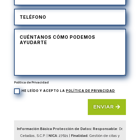
Política de Privacidad
HE LEÍDO Y ACEPTO LA
POLÍTICA DE PRIVACIDAD
ENVIAR
Información Básica Protección de Datos: Responsable
: Dr.
Ceballos, S.C.P. |
NICA
:
27621
|
Finalidad
: Gestión de citas y