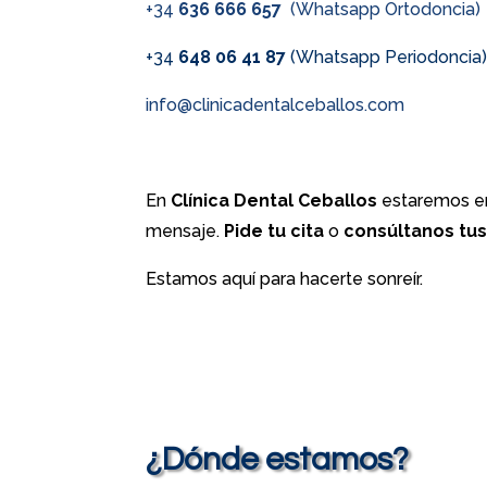
+34
636 666 657
(Whatsapp Ortodoncia)
+34
648 06 41 87
(Whatsapp Periodoncia
info@clinicadentalceballos.com
En
Clínica Dental Ceballos
estaremos en
mensaje.
Pide tu cita
o
consúltanos tu
Estamos aquí para hacerte sonreír.
¿Dónde estamos?