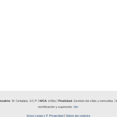
onsable
: Dr. Ceballos, S.C.P. |
NICA
:
27621
|
Finalidad
: Gestión de citas y consultas. |
rectificación y supresión.
Ver
Aviso Legal y P. Privacidad
|
Sobre las cookies