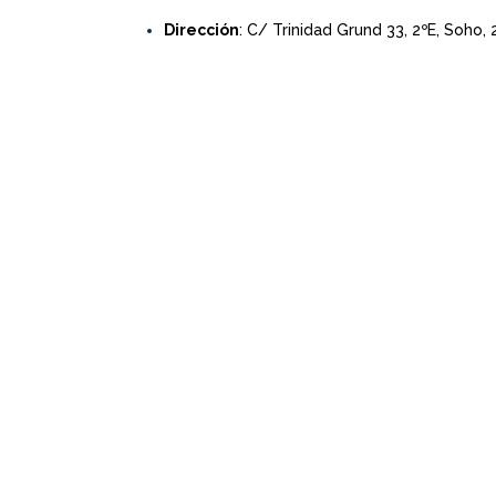
Dirección
: C/ Trinidad Grund 33, 2ºE, Soho,