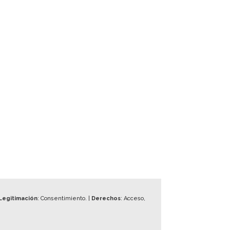
Legitimación
: Consentimiento. |
Derechos
: Acceso,