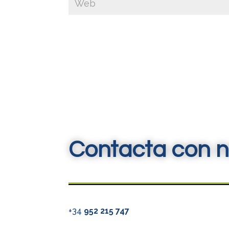
Contacta con n
+34
952 215 747