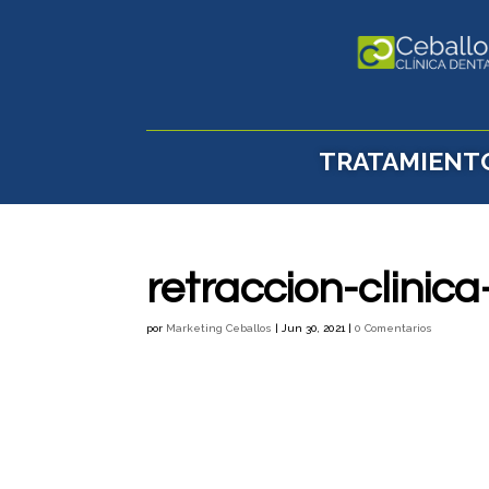
TRATAMIENT
retraccion-clinic
por
Marketing Ceballos
|
Jun 30, 2021
|
0 Comentarios