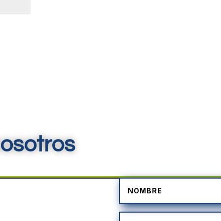
osotros