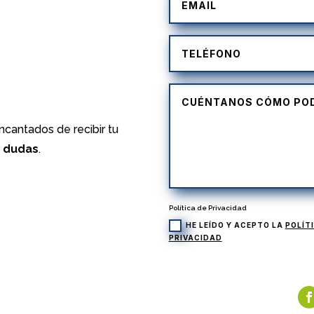
)
cantados de recibir tu
s dudas
.
Política de Privacidad
HE LEÍDO Y ACEPTO LA
POLÍT
PRIVACIDAD