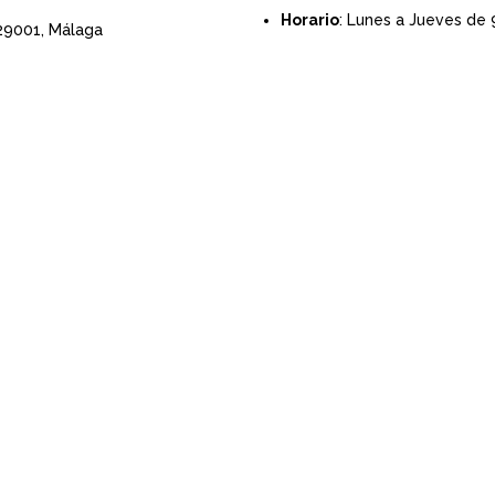
Horario
: Lunes a Jueves de 
 29001,
Málaga