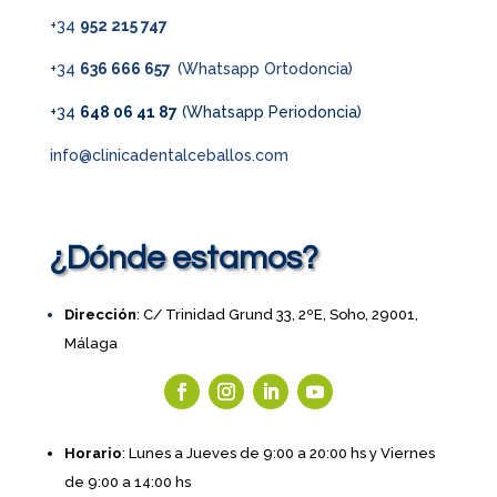
+34
952 215 747
+34
636 666 657
(Whatsapp Ortodoncia)
+34
648 06 41 87
(Whatsapp Periodoncia)
info@clinicadentalceballos.com
¿Dónde estamos?
Dirección
: C/ Trinidad Grund 33, 2ºE, Soho, 29001,
Málaga
Horario
: Lunes a Jueves de 9:00 a 20:00 hs y Viernes
de 9:00 a 14:00 hs