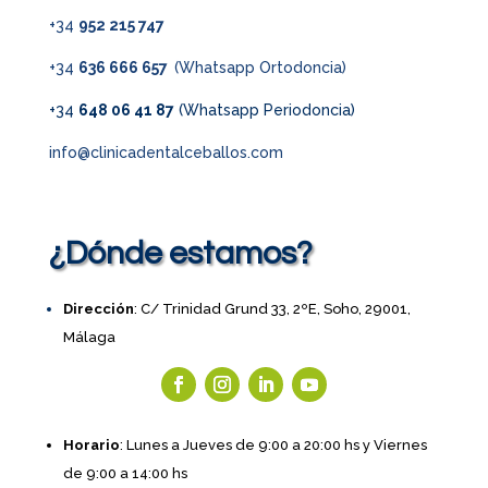
+34
952 215 747
+34
636 666 657
(Whatsapp Ortodoncia)
+34
648 06 41 87
(Whatsapp Periodoncia)
info@clinicadentalceballos.com
¿Dónde estamos?
Dirección
: C/ Trinidad Grund 33, 2ºE, Soho, 29001,
Málaga
Horario
: Lunes a Jueves de 9:00 a 20:00 hs y Viernes
de 9:00 a 14:00 hs