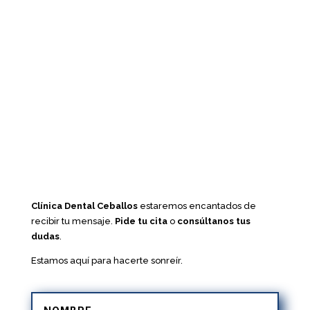
Clínica Dental Ceballos
estaremos encantados de
recibir tu mensaje.
Pide tu cita
o
consúltanos tus
dudas
.
Estamos aquí para hacerte sonreír.