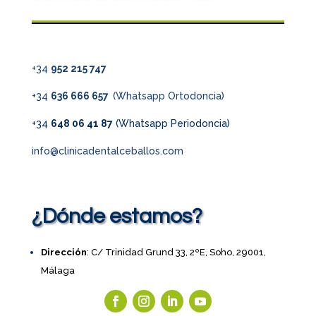
+34
952 215 747
+34
636 666 657
(Whatsapp Ortodoncia)
+34
648 06 41 87
(Whatsapp Periodoncia)
info@clinicadentalceballos.com
¿Dónde estamos?
Dirección
: C/ Trinidad Grund 33, 2ºE, Soho, 29001,
Málaga