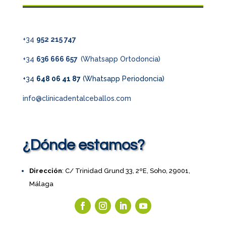
+34
952 215 747
+34
636 666 657
(Whatsapp Ortodoncia)
+34
648 06 41 87
(Whatsapp Periodoncia)
info@clinicadentalceballos.com
¿Dónde estamos?
Dirección
: C/ Trinidad Grund 33, 2ºE, Soho, 29001,
Málaga