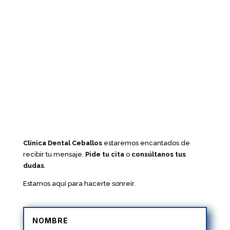
Clínica Dental Ceballos
estaremos encantados de
recibir tu mensaje.
Pide tu cita
o
consúltanos tus
dudas
.
Estamos aquí para hacerte sonreír.