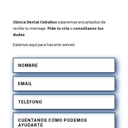
Clínica Dental Ceballos
estaremos encantados de
recibir tu mensaje.
Pide tu cita
o
consúltanos tus
dudas
.
Estamos aquí para hacerte sonreír.