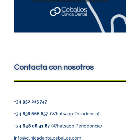
Contacta con nosotros
+34
952 215 747
+34
636 666 657
(Whatsapp Ortodoncia)
+34
648 06 41 87
(Whatsapp Periodoncia)
info@clinicadentalceballos.com