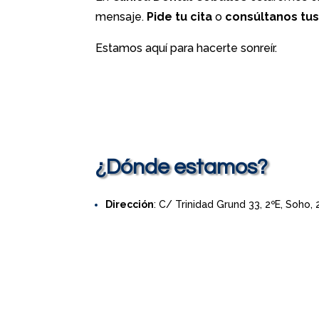
mensaje.
Pide tu cita
o
consúltanos tu
Estamos aquí para hacerte sonreír.
¿Dónde estamos?
Dirección
: C/ Trinidad Grund 33, 2ºE, Soho,