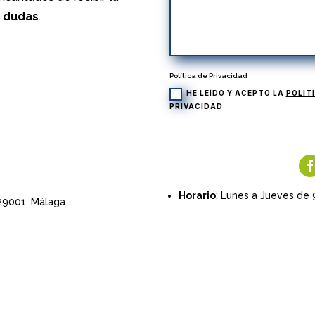
s dudas
.
Política de Privacidad
HE LEÍDO Y ACEPTO LA
POLÍT
PRIVACIDAD
Horario
: Lunes a Jueves de 
 29001,
Málaga