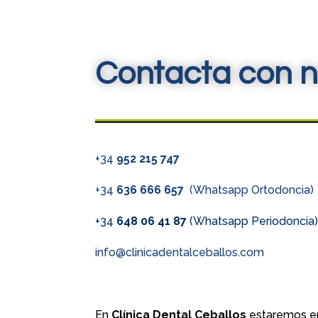
Contacta con n
+34
952 215 747
+34
636 666 657
(Whatsapp Ortodoncia)
+34
648 06 41 87
(Whatsapp Periodoncia
info@clinicadentalceballos.com
En
Clínica Dental Ceballos
estaremos en