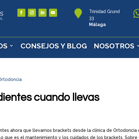

Trinidad Grund
33
Málaga
OS
CONSEJOS Y BLOG
NOSOTROS
dientes cuando llevas
ientes ahora que llevamos brackets desde la clínica de Ortodoncia
 lo que es el mantenimiento y los cuidados de los brackets. Sobre 