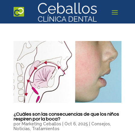
¿Cuáles son las consecuencias de que los niños
respiren por la boca?
por
Marketing Ceballos
|
Oct 6, 2025
|
Consejos
,
Noticias
,
Tratamientos