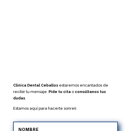
Clínica Dental Ceballos
estaremos encantados de
recibir tu mensaje.
Pide tu cita
o
consúltanos tus
dudas
.
Estamos aquí para hacerte sonreír.