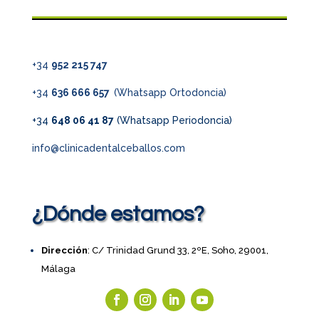
+34
952 215 747
+34
636 666 657
(Whatsapp Ortodoncia)
+34
648 06 41 87
(Whatsapp Periodoncia)
info@clinicadentalceballos.com
¿Dónde estamos?
Dirección
: C/ Trinidad Grund 33, 2ºE, Soho, 29001,
Málaga