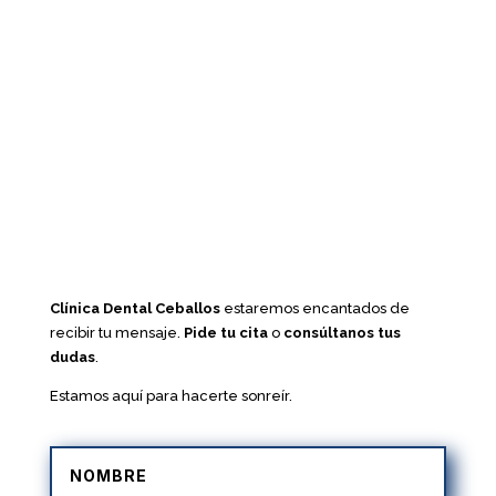
Clínica Dental Ceballos
estaremos encantados de
recibir tu mensaje.
Pide tu cita
o
consúltanos tus
dudas
.
Estamos aquí para hacerte sonreír.