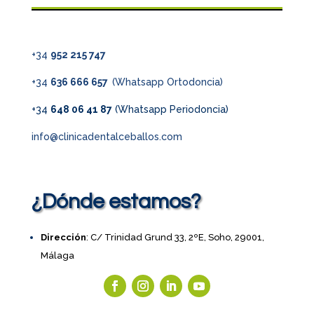
+34
952 215 747
+34
636 666 657
(Whatsapp Ortodoncia)
+34
648 06 41 87
(Whatsapp Periodoncia)
info@clinicadentalceballos.com
¿Dónde estamos?
Dirección
: C/ Trinidad Grund 33, 2ºE, Soho, 29001,
Málaga