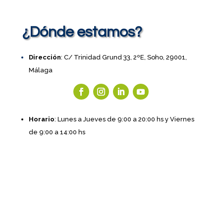
¿Dónde estamos?
Dirección
: C/ Trinidad Grund 33, 2ºE, Soho, 29001,
Málaga
Horario
: Lunes a Jueves de 9:00 a 20:00 hs y Viernes
de 9:00 a 14:00 hs