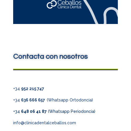
Contacta con nosotros
+34
952 215 747
+34
636 666 657
(Whatsapp Ortodoncia)
+34
648 06 41 87
(Whatsapp Periodoncia)
info@clinicadentalceballos.com