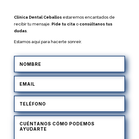
Clínica Dental Ceballos
estaremos encantados de
recibir tu mensaje.
Pide tu cita
o
consúltanos tus
dudas
.
Estamos aquí para hacerte sonreír.