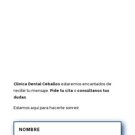
Clínica Dental Ceballos
estaremos encantados de
recibir tu mensaje.
Pide tu cita
o
consúltanos tus
dudas
.
Estamos aquí para hacerte sonreír.