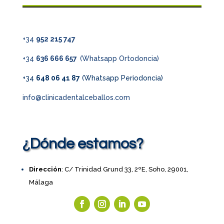
+34
952 215 747
+34
636 666 657
(Whatsapp Ortodoncia)
+34
648 06 41 87
(Whatsapp Periodoncia)
info@clinicadentalceballos.com
¿Dónde estamos?
Dirección
: C/ Trinidad Grund 33, 2ºE, Soho, 29001,
Málaga