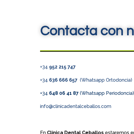
Contacta con n
+34
952 215 747
+34
636 666 657
(Whatsapp Ortodoncia)
+34
648 06 41 87
(Whatsapp Periodoncia
info@clinicadentalceballos.com
En
Clínica Dental Ceballos
estaremos en