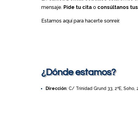
mensaje.
Pide tu cita
o
consúltanos tu
Estamos aquí para hacerte sonreír.
¿Dónde estamos?
Dirección
: C/ Trinidad Grund 33, 2ºE, Soho,