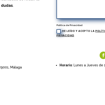
s dudas
.
Política de Privacidad
HE LEÍDO Y ACEPTO LA
POLÍT
PRIVACIDAD
Horario
: Lunes a Jueves de 
 29001,
Málaga