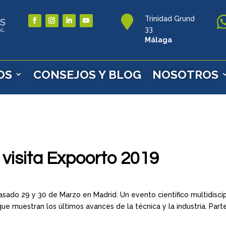

Trinidad Grund
33
Málaga
OS
CONSEJOS Y BLOG
NOSOTROS
 visita Expoorto 2019
asado 29 y 30 de Marzo en Madrid. Un evento científico multidiscip
 muestran los últimos avances de la técnica y la industria. Part