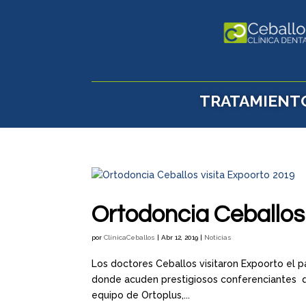
TRATAMIENT
Ortodoncia Ceballos
por
ClínicaCeballos
|
Abr 12, 2019
|
Noticias
Los doctores Ceballos visitaron Expoorto el p
donde acuden prestigiosos conferenciantes que
equipo de Ortoplus,...