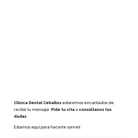
Clínica Dental Ceballos
estaremos encantados de
recibir tu mensaje.
Pide tu cita
o
consúltanos tus
dudas
.
Estamos aquí para hacerte sonreír.