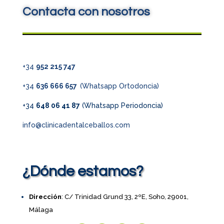
Contacta con nosotros
+34
952 215 747
+34
636 666 657
(Whatsapp Ortodoncia)
+34
648 06 41 87
(Whatsapp Periodoncia)
info@clinicadentalceballos.com
¿Dónde estamos?
Dirección
: C/ Trinidad Grund 33, 2ºE, Soho, 29001,
Málaga