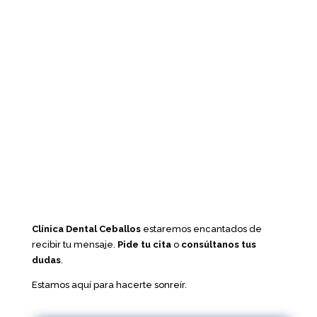
Clínica Dental Ceballos
estaremos encantados de
recibir tu mensaje.
Pide tu cita
o
consúltanos tus
dudas
.
Estamos aquí para hacerte sonreír.