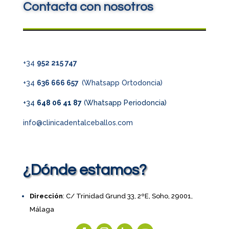
Contacta con nosotros
+34
952 215 747
+34
636 666 657
(Whatsapp Ortodoncia)
+34
648 06 41 87
(Whatsapp Periodoncia)
info@clinicadentalceballos.com
¿Dónde estamos?
Dirección
: C/ Trinidad Grund 33, 2ºE, Soho, 29001,
Málaga