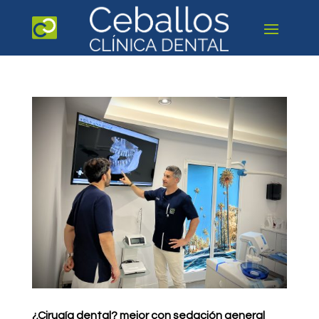
¿Cirugía dental? mejor con sedación general