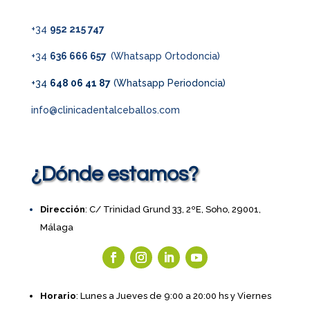
+34
952 215 747
+34
636 666 657
(Whatsapp Ortodoncia)
+34
648 06 41 87
(Whatsapp Periodoncia)
info@clinicadentalceballos.com
¿Dónde estamos?
Dirección
: C/ Trinidad Grund 33, 2ºE, Soho, 29001,
Málaga
Horario
: Lunes a Jueves de 9:00 a 20:00 hs y Viernes