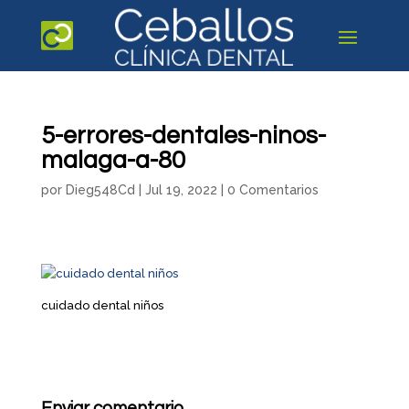
5-errores-dentales-ninos-
malaga-a-80
por
Dieg548Cd
|
Jul 19, 2022
|
0 Comentarios
cuidado dental niños
Enviar comentario