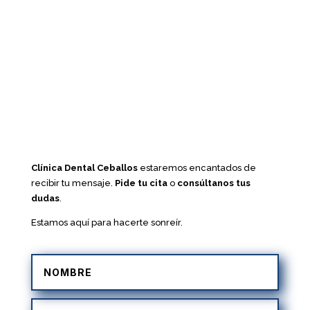
Clínica Dental Ceballos
estaremos encantados de
recibir tu mensaje.
Pide tu cita
o
consúltanos tus
dudas
.
Estamos aquí para hacerte sonreír.