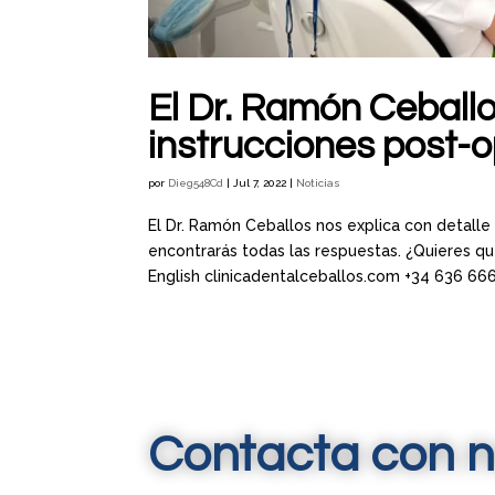
El Dr. Ramón Ceballo
instrucciones post-o
por
Dieg548Cd
|
Jul 7, 2022
|
Noticias
El Dr. Ramón Ceballos nos explica con detalle 
encontrarás todas las respuestas. ¿Quieres q
English clinicadentalceballos.com +34 636 666.
Contacta con n