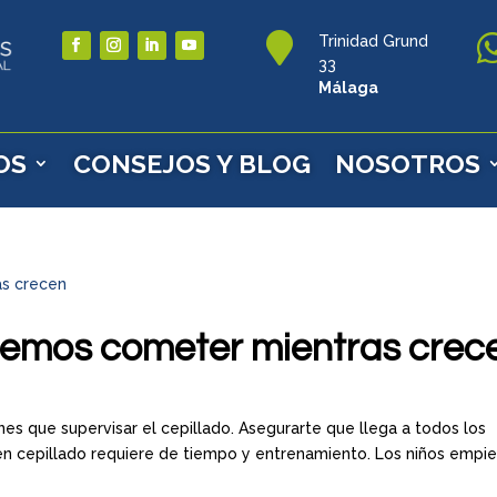

Trinidad Grund
33
Málaga
OS
CONSEJOS Y BLOG
NOSOTROS
bemos cometer mientras crec
nes que supervisar el cepillado. Asegurarte que llega a todos los
n cepillado requiere de tiempo y entrenamiento. Los niños empi