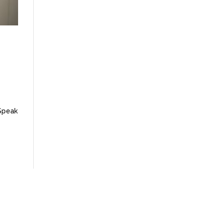
 Speak