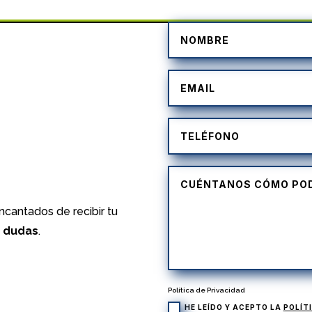
)
cantados de recibir tu
s dudas
.
Política de Privacidad
HE LEÍDO Y ACEPTO LA
POLÍT