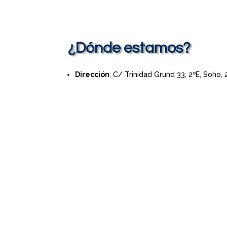
¿Dónde estamos?
Dirección
: C/ Trinidad Grund 33, 2ºE, Soho,