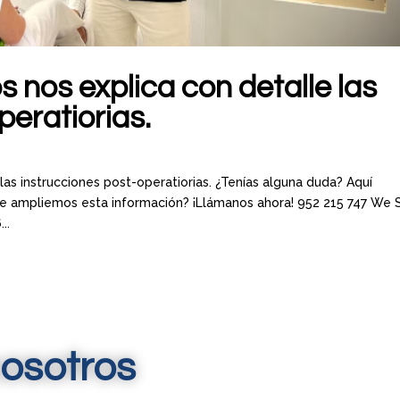
s nos explica con detalle las
peratiorias.
las instrucciones post-operatiorias. ¿Tenías alguna duda? Aquí
ue ampliemos esta información? ¡Llámanos ahora! 952 215 747 We
..
osotros