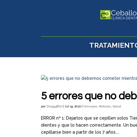
TRATAMIENT
5 errores que no de
por
Dieg548Cd
|
Jul 19, 2022
|
Consejos
,
Noticias
,
Salud
ERROR nº 1: Dejarlos que se cepillen solos Tie
dientes y que lo hacen correctamente. Un bue
cepillarse bien a partir de los 7 años....