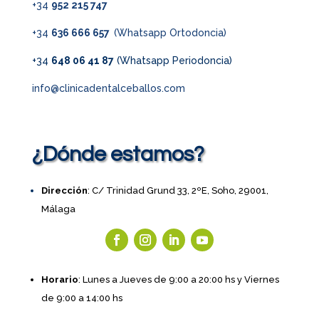
+34
952 215 747
+34
636 666 657
(Whatsapp Ortodoncia)
+34
648 06 41 87
(Whatsapp Periodoncia)
info@clinicadentalceballos.com
¿Dónde estamos?
Dirección
: C/ Trinidad Grund 33, 2ºE, Soho, 29001,
Málaga
Horario
: Lunes a Jueves de 9:00 a 20:00 hs y Viernes
de 9:00 a 14:00 hs