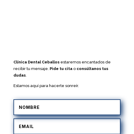
Clínica Dental Ceballos
estaremos encantados de
recibir tu mensaje.
Pide tu cita
o
consúltanos tus
dudas
.
Estamos aquí para hacerte sonreír.