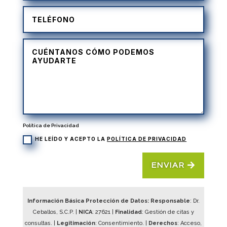
Política de Privacidad
HE LEÍDO Y ACEPTO LA
POLÍTICA DE PRIVACIDAD
ENVIAR
Información Básica Protección de Datos: Responsable
: Dr.
Ceballos, S.C.P. |
NICA
:
27621
|
Finalidad
: Gestión de citas y
consultas. |
Legitimación
: Consentimiento. |
Derechos
: Acceso,