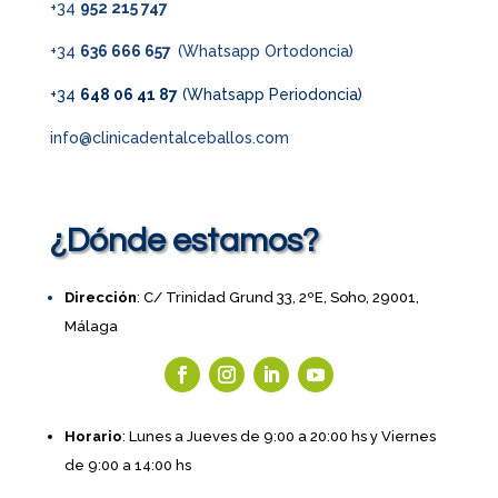
+34
952 215 747
+34
636 666 657
(Whatsapp Ortodoncia)
+34
648 06 41 87
(Whatsapp Periodoncia)
info@clinicadentalceballos.com
¿Dónde estamos?
Dirección
: C/ Trinidad Grund 33, 2ºE, Soho, 29001,
Málaga
Horario
: Lunes a Jueves de 9:00 a 20:00 hs y Viernes
de 9:00 a 14:00 hs