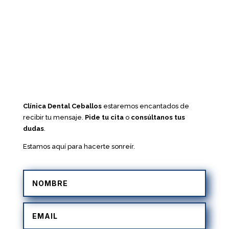
Clínica Dental Ceballos
estaremos encantados de
recibir tu mensaje.
Pide tu cita
o
consúltanos tus
dudas
.
Estamos aquí para hacerte sonreír.