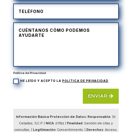
Política de Privacidad
HE LEÍDO Y ACEPTO LA
POLÍTICA DE PRIVACIDAD
ENVIAR
Información Básica Protección de Datos: Responsable
: Dr.
Ceballos, S.C.P. |
NICA
:
27621
|
Finalidad
: Gestión de citas y
consultas. |
Legitimación
: Consentimiento. |
Derechos
: Acceso,