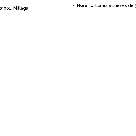
Horario
: Lunes a Jueves de 
 29001,
Málaga