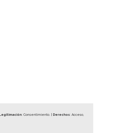
Legitimación
: Consentimiento. |
Derechos
: Acceso,