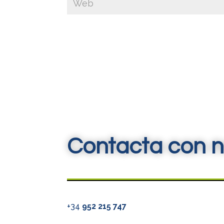
Contacta con n
+34
952 215 747