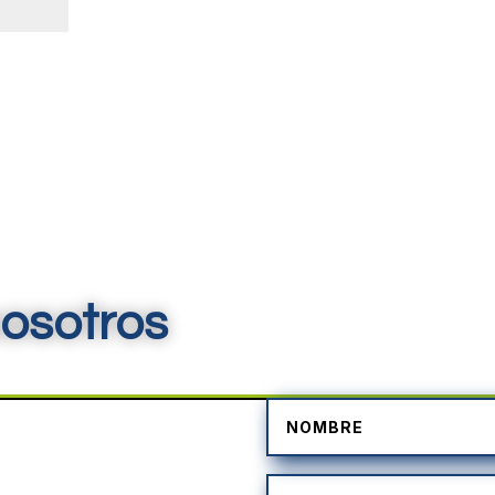
osotros