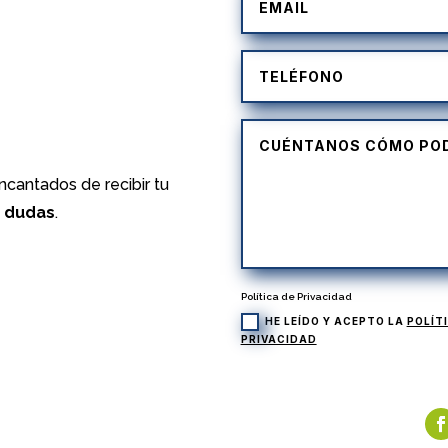
)
cantados de recibir tu
s dudas
.
Política de Privacidad
HE LEÍDO Y ACEPTO LA
POLÍT
PRIVACIDAD