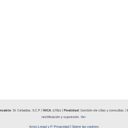
onsable
: Dr. Ceballos, S.C.P. |
NICA
:
27621
|
Finalidad
: Gestión de citas y consultas. |
rectificación y supresión.
Ver
Aviso Legal y P. Privacidad
|
Sobre las cookies