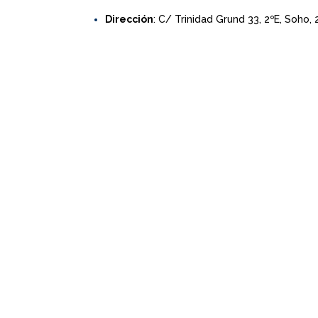
Dirección
: C/ Trinidad Grund 33, 2ºE, Soho,