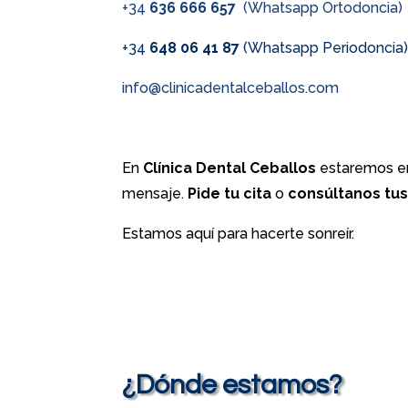
+34
636 666 657
(Whatsapp Ortodoncia)
+34
648 06 41 87
(Whatsapp Periodoncia
info@clinicadentalceballos.com
En
Clínica Dental Ceballos
estaremos en
mensaje.
Pide tu cita
o
consúltanos tu
Estamos aquí para hacerte sonreír.
¿Dónde estamos?