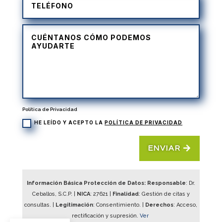
Política de Privacidad
HE LEÍDO Y ACEPTO LA
POLÍTICA DE PRIVACIDAD
ENVIAR
Información Básica Protección de Datos: Responsable
: Dr.
Ceballos, S.C.P. |
NICA
:
27621
|
Finalidad
: Gestión de citas y
consultas. |
Legitimación
: Consentimiento. |
Derechos
: Acceso,
rectificación y supresión.
Ver