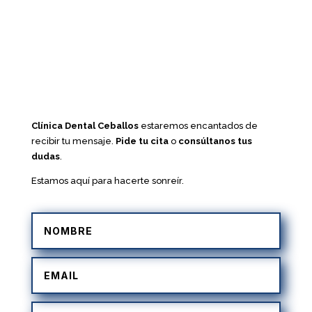
Clínica Dental Ceballos
estaremos encantados de
recibir tu mensaje.
Pide tu cita
o
consúltanos tus
dudas
.
Estamos aquí para hacerte sonreír.