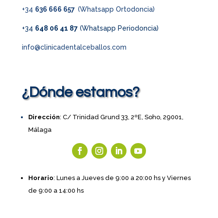
+34
636 666 657
(Whatsapp Ortodoncia)
+34
648 06 41 87
(Whatsapp Periodoncia)
info@clinicadentalceballos.com
¿Dónde estamos?
Dirección
: C/ Trinidad Grund 33, 2ºE, Soho, 29001,
Málaga
Horario
: Lunes a Jueves de 9:00 a 20:00 hs y Viernes
de 9:00 a 14:00 hs