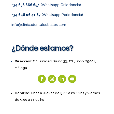
+34
636 666 657
(Whatsapp Ortodoncia)
+34
648 06 41 87
(Whatsapp Periodoncia)
info@clinicadentalceballos.com
¿Dónde estamos?
Dirección
: C/ Trinidad Grund 33, 2ºE, Soho, 29001,
Málaga
Horario
: Lunes a Jueves de 9:00 a 20:00 hs y Viernes
de 9:00 a 14:00 hs