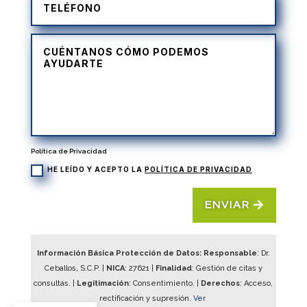
Política de Privacidad
HE LEÍDO Y ACEPTO LA
POLÍTICA DE PRIVACIDAD
ENVIAR
Información Básica Protección de Datos: Responsable
: Dr.
Ceballos, S.C.P. |
NICA
:
27621
|
Finalidad
: Gestión de citas y
consultas. |
Legitimación
: Consentimiento. |
Derechos
: Acceso,
rectificación y supresión.
Ver