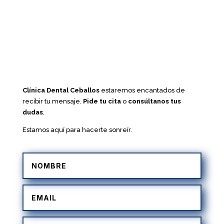
Clínica Dental Ceballos
estaremos encantados de
recibir tu mensaje.
Pide tu cita
o
consúltanos tus
dudas
.
Estamos aquí para hacerte sonreír.