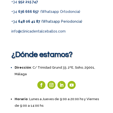
+34
952 215 747
+34
636 666 657
(Whatsapp Ortodoncia)
+34
648 06 41 87
(Whatsapp Periodoncia)
info@clinicadentalceballos.com
¿Dónde estamos?
Dirección
: C/ Trinidad Grund 33, 2ºE, Soho, 29001,
Málaga
Horario
: Lunes a Jueves de 9:00 a 20:00 hs y Viernes
de 9:00 a 14:00 hs