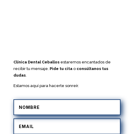
Clínica Dental Ceballos
estaremos encantados de
recibir tu mensaje.
Pide tu cita
o
consúltanos tus
dudas
.
Estamos aquí para hacerte sonreír.