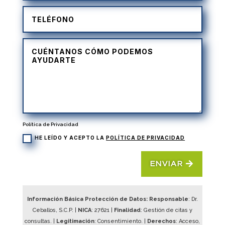
Política de Privacidad
HE LEÍDO Y ACEPTO LA
POLÍTICA DE PRIVACIDAD
ENVIAR
Información Básica Protección de Datos: Responsable
: Dr.
Ceballos, S.C.P. |
NICA
:
27621
|
Finalidad
: Gestión de citas y
consultas. |
Legitimación
: Consentimiento. |
Derechos
: Acceso,