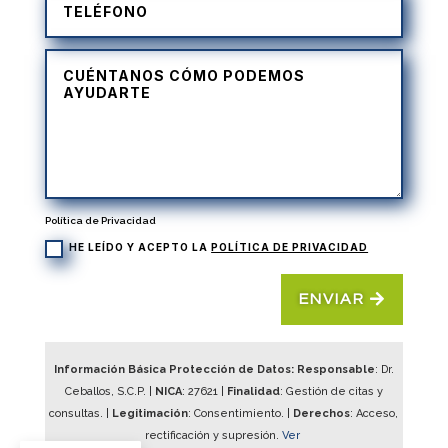
Política de Privacidad
HE LEÍDO Y ACEPTO LA
POLÍTICA DE PRIVACIDAD
ENVIAR
Información Básica Protección de Datos: Responsable
: Dr.
Ceballos, S.C.P. |
NICA
:
27621
|
Finalidad
: Gestión de citas y
consultas. |
Legitimación
: Consentimiento. |
Derechos
: Acceso,
rectificación y supresión.
Ver