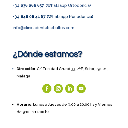
+34
636 666 657
(Whatsapp Ortodoncia)
+34
648 06 41 87
(Whatsapp Periodoncia)
info@clinicadentalceballos.com
¿Dónde estamos?
Dirección
: C/ Trinidad Grund 33, 2ºE, Soho, 29001,
Málaga
Horario
: Lunes a Jueves de 9:00 a 20:00 hs y Viernes
de 9:00 a 14:00 hs