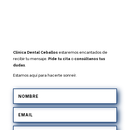
Clínica Dental Ceballos
estaremos encantados de
recibir tu mensaje.
Pide tu cita
o
consúltanos tus
dudas
.
Estamos aquí para hacerte sonreír.