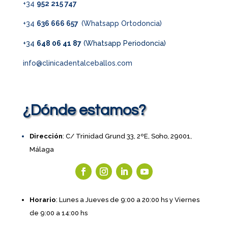
+34
952 215 747
+34
636 666 657
(Whatsapp Ortodoncia)
+34
648 06 41 87
(Whatsapp Periodoncia)
info@clinicadentalceballos.com
¿Dónde estamos?
Dirección
: C/ Trinidad Grund 33, 2ºE, Soho, 29001,
Málaga
Horario
: Lunes a Jueves de 9:00 a 20:00 hs y Viernes
de 9:00 a 14:00 hs