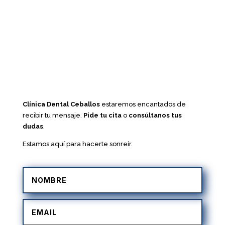
Clínica Dental Ceballos
estaremos encantados de
recibir tu mensaje.
Pide tu cita
o
consúltanos tus
dudas
.
Estamos aquí para hacerte sonreír.