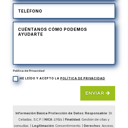
Política de Privacidad
HE LEÍDO Y ACEPTO LA
POLÍTICA DE PRIVACIDAD
ENVIAR
Información Básica Protección de Datos: Responsable
: Dr.
Ceballos, S.C.P. |
NICA
:
27621
|
Finalidad
: Gestión de citas y
consultas. |
Legitimación
: Consentimiento. |
Derechos
: Acceso,