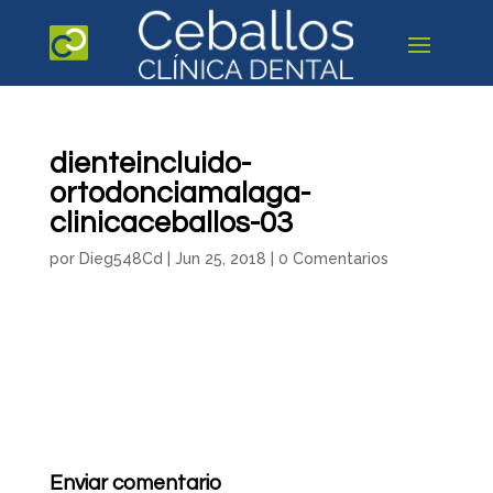
dienteincluido-
ortodonciamalaga-
clinicaceballos-03
por
Dieg548Cd
|
Jun 25, 2018
|
0 Comentarios
Enviar comentario