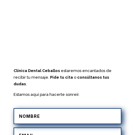
Clínica Dental Ceballos
estaremos encantados de
recibir tu mensaje.
Pide tu cita
o
consúltanos tus
dudas
.
Estamos aquí para hacerte sonreír.