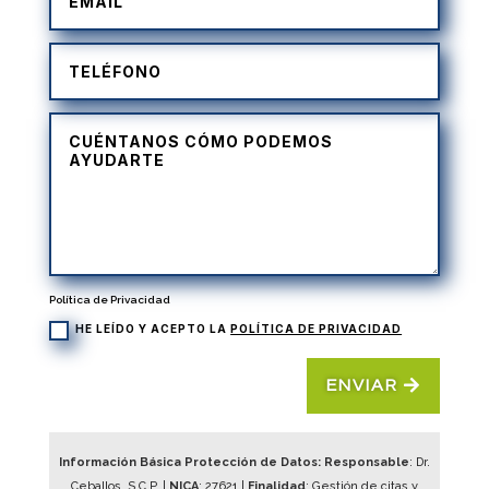
Política de Privacidad
HE LEÍDO Y ACEPTO LA
POLÍTICA DE PRIVACIDAD
ENVIAR
Información Básica Protección de Datos: Responsable
: Dr.
Ceballos, S.C.P. |
NICA
:
27621
|
Finalidad
: Gestión de citas y