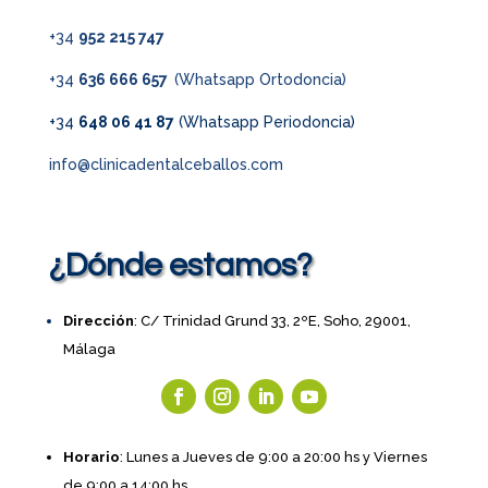
+34
952 215 747
+34
636 666 657
(Whatsapp Ortodoncia)
+34
648 06 41 87
(Whatsapp Periodoncia)
info@clinicadentalceballos.com
¿Dónde estamos?
Dirección
: C/ Trinidad Grund 33, 2ºE, Soho, 29001,
Málaga
Horario
: Lunes a Jueves de 9:00 a 20:00 hs y Viernes
de 9:00 a 14:00 hs