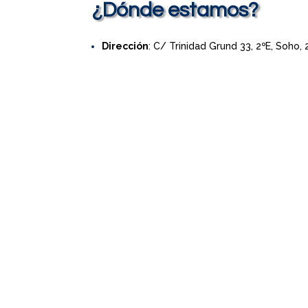
¿Dónde estamos?
Dirección
: C/ Trinidad Grund 33, 2ºE, Soho,