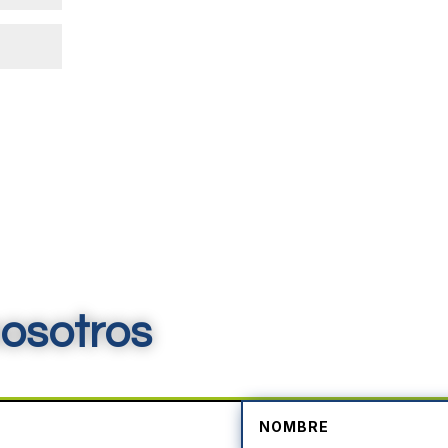
osotros