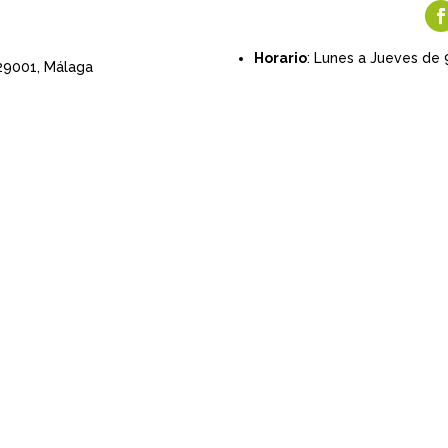
Horario
: Lunes a Jueves de 
 29001,
Málaga