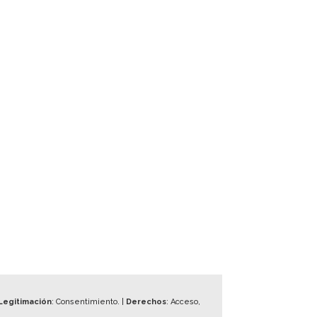
Legitimación
: Consentimiento. |
Derechos
: Acceso,