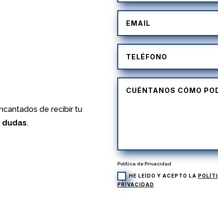
)
cantados de recibir tu
s dudas
.
Política de Privacidad
HE LEÍDO Y ACEPTO LA
POLÍT
PRIVACIDAD