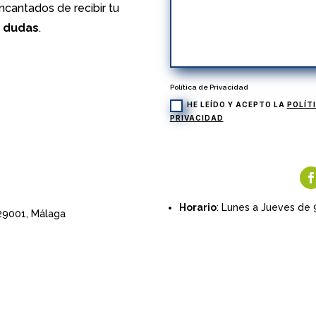
cantados de recibir tu
s dudas
.
Política de Privacidad
HE LEÍDO Y ACEPTO LA
POLÍT
PRIVACIDAD
Horario
: Lunes a Jueves de 
 29001,
Málaga