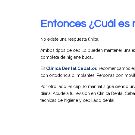
Entonces ¿Cuál es 
No existe una respuesta única.
Ambos tipos de cepillo pueden mantener una exc
completa de higiene bucal.
En
Clínica Dental Ceballos
recomendamos el c
con
ortodoncia o implantes.
Personas con movili
Por otro lado, el cepillo manual sigue siendo u
diaria. Acude a tu revisión en Clínica Dental Ce
técnicas de higiene y cepillado dental.