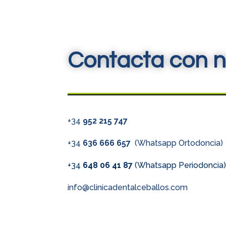
Contacta con n
+34
952 215 747
+34
636 666 657
(Whatsapp Ortodoncia)
+34
648 06 41 87
(Whatsapp Periodoncia
info@clinicadentalceballos.com