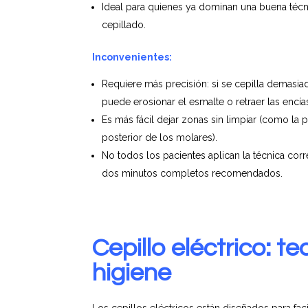
Ideal para quienes ya dominan una buena técn
cepillado.
Inconvenientes:
Requiere más precisión: si se cepilla demasia
puede erosionar el esmalte o retraer las encía
Es más fácil dejar zonas sin limpiar (como la p
posterior de los molares).
No todos los pacientes aplican la técnica corre
dos minutos completos recomendados.
Cepillo eléctrico: te
higiene