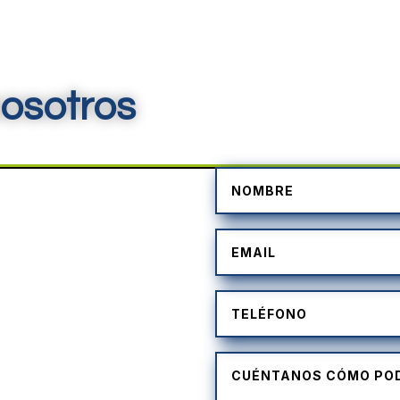
osotros
)