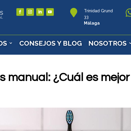

Trinidad Grund
33
Málaga
OS
CONSEJOS Y BLOG
NOSOTROS
 vs manual: ¿Cuál es mejor