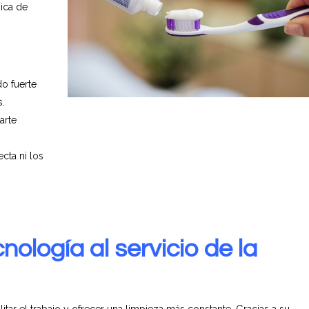
ica de
do fuerte
s.
arte
cta ni los
cnología al servicio de la