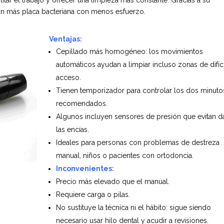
litar el trabajo y ofrecer una limpieza más constante.
Gracias a su
nan más placa bacteriana con menos esfuerzo.
Ventajas:
Cepillado más homogéneo: los movimientos
automáticos ayudan a limpiar incluso zonas de difíci
acceso.
Tienen temporizador para controlar los dos minuto
recomendados.
Algunos incluyen sensores de presión que evitan d
las encías.
Ideales para personas con problemas de destreza
manual, niños o pacientes con ortodoncia.
Inconvenientes:
Precio más elevado que el manual.
Requiere carga o pilas.
No sustituye la técnica ni el hábito: sigue siendo
necesario usar hilo dental y acudir a revisiones.