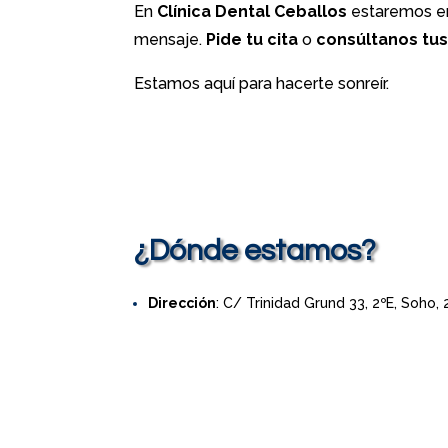
En
Clínica Dental Ceballos
estaremos en
mensaje.
Pide tu cita
o
consúltanos tu
Estamos aquí para hacerte sonreír.
¿Dónde estamos?
Dirección
: C/ Trinidad Grund 33, 2ºE, Soho,