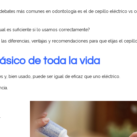
s debates más comunes en odontología es el de cepillo eléctrico vs c
ual es suficiente si lo usamos correctamente?
las diferencias, ventajas y recomendaciones para que elijas el cepil
lásico de toda la vida
y, bien usado, puede ser igual de eficaz que uno eléctrico.
ncia.
.