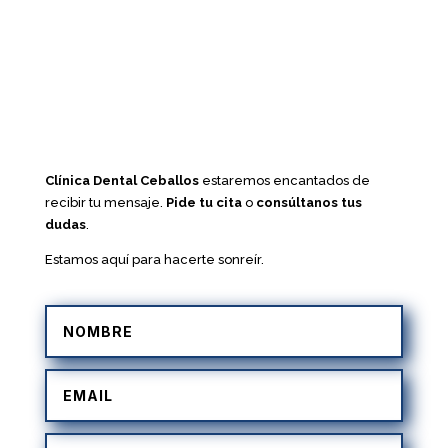
Clínica Dental Ceballos
estaremos encantados de
recibir tu mensaje.
Pide tu cita
o
consúltanos tus
dudas
.
Estamos aquí para hacerte sonreír.