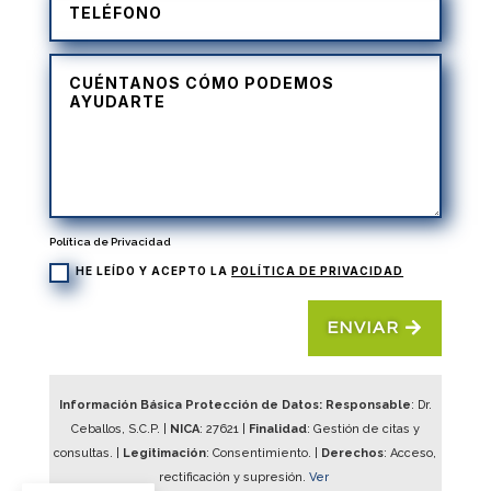
Política de Privacidad
HE LEÍDO Y ACEPTO LA
POLÍTICA DE PRIVACIDAD
ENVIAR
Información Básica Protección de Datos: Responsable
: Dr.
Ceballos, S.C.P. |
NICA
:
27621
|
Finalidad
: Gestión de citas y
consultas. |
Legitimación
: Consentimiento. |
Derechos
: Acceso,
rectificación y supresión.
Ver