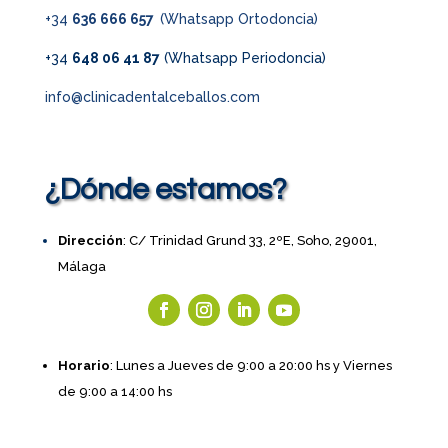
+34
636 666 657
(Whatsapp Ortodoncia)
+34
648 06 41 87
(Whatsapp Periodoncia)
info@clinicadentalceballos.com
¿Dónde estamos?
Dirección
: C/ Trinidad Grund 33, 2ºE, Soho, 29001,
Málaga
Horario
: Lunes a Jueves de 9:00 a 20:00 hs y Viernes
de 9:00 a 14:00 hs