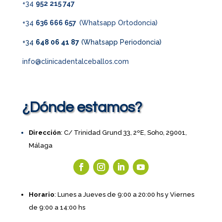
+34
952 215 747
+34
636 666 657
(Whatsapp Ortodoncia)
+34
648 06 41 87
(Whatsapp Periodoncia)
info@clinicadentalceballos.com
¿Dónde estamos?
Dirección
: C/ Trinidad Grund 33, 2ºE, Soho, 29001,
Málaga
Horario
: Lunes a Jueves de 9:00 a 20:00 hs y Viernes
de 9:00 a 14:00 hs