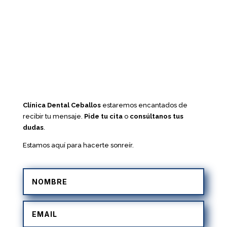
Clínica Dental Ceballos
estaremos encantados de
recibir tu mensaje.
Pide tu cita
o
consúltanos tus
dudas
.
Estamos aquí para hacerte sonreír.