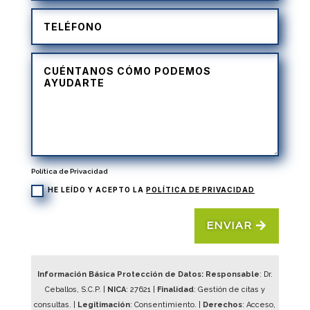
Política de Privacidad
HE LEÍDO Y ACEPTO LA
POLÍTICA DE PRIVACIDAD
ENVIAR
Información Básica Protección de Datos: Responsable
: Dr.
Ceballos, S.C.P. |
NICA
:
27621
|
Finalidad
: Gestión de citas y
consultas. |
Legitimación
: Consentimiento. |
Derechos
: Acceso,