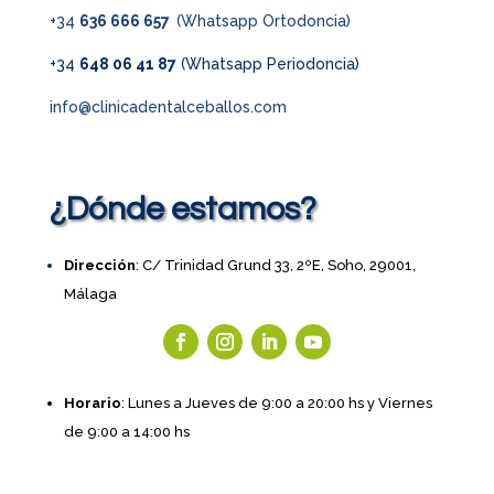
+34
636 666 657
(Whatsapp Ortodoncia)
+34
648 06 41 87
(Whatsapp Periodoncia)
info@clinicadentalceballos.com
¿Dónde estamos?
Dirección
: C/ Trinidad Grund 33, 2ºE, Soho, 29001,
Málaga
Horario
: Lunes a Jueves de 9:00 a 20:00 hs y Viernes
de 9:00 a 14:00 hs