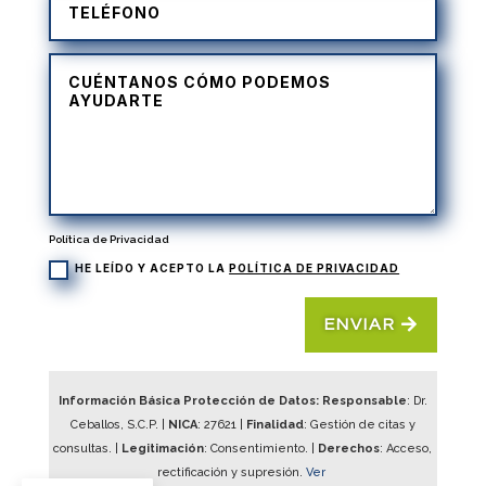
Política de Privacidad
HE LEÍDO Y ACEPTO LA
POLÍTICA DE PRIVACIDAD
ENVIAR
Información Básica Protección de Datos: Responsable
: Dr.
Ceballos, S.C.P. |
NICA
:
27621
|
Finalidad
: Gestión de citas y
consultas. |
Legitimación
: Consentimiento. |
Derechos
: Acceso,
rectificación y supresión.
Ver