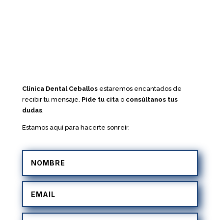
Clínica Dental Ceballos
estaremos encantados de
recibir tu mensaje.
Pide tu cita
o
consúltanos tus
dudas
.
Estamos aquí para hacerte sonreír.