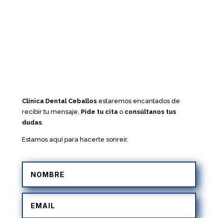
Clínica Dental Ceballos
estaremos encantados de
recibir tu mensaje.
Pide tu cita
o
consúltanos tus
dudas
.
Estamos aquí para hacerte sonreír.