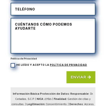
Política de Privacidad
HE LEÍDO Y ACEPTO LA
POLÍTICA DE PRIVACIDAD
ENVIAR
Información Básica Protección de Datos: Responsable
: Dr.
Ceballos, S.C.P. |
NICA
:
27621
|
Finalidad
: Gestión de citas y
consultas. |
Legitimación
: Consentimiento. |
Derechos
: Acceso,