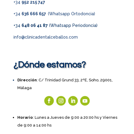
+34
952 215 747
+34
636 666 657
(Whatsapp Ortodoncia)
+34
648 06 41 87
(Whatsapp Periodoncia)
info@clinicadentalceballos.com
¿Dónde estamos?
Dirección
: C/ Trinidad Grund 33, 2ºE, Soho, 29001,
Málaga
Horario
: Lunes a Jueves de 9:00 a 20:00 hs y Viernes
de 9:00 a 14:00 hs