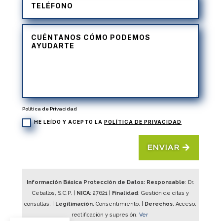
Política de Privacidad
HE LEÍDO Y ACEPTO LA
POLÍTICA DE PRIVACIDAD
ENVIAR
Información Básica Protección de Datos: Responsable
: Dr.
Ceballos, S.C.P. |
NICA
:
27621
|
Finalidad
: Gestión de citas y
consultas. |
Legitimación
: Consentimiento. |
Derechos
: Acceso,
rectificación y supresión.
Ver