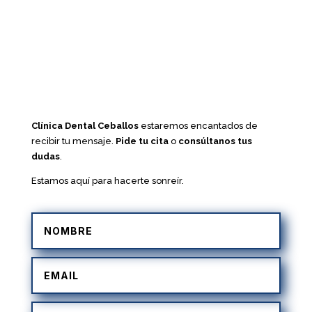
Clínica Dental Ceballos
estaremos encantados de
recibir tu mensaje.
Pide tu cita
o
consúltanos tus
dudas
.
Estamos aquí para hacerte sonreír.