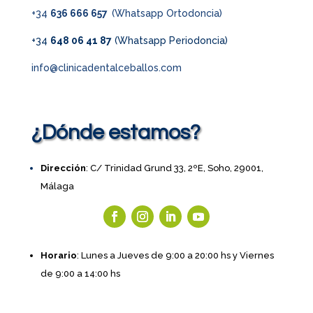
+34
636 666 657
(Whatsapp Ortodoncia)
+34
648 06 41 87
(Whatsapp Periodoncia)
info@clinicadentalceballos.com
¿Dónde estamos?
Dirección
: C/ Trinidad Grund 33, 2ºE, Soho, 29001,
Málaga
Horario
: Lunes a Jueves de 9:00 a 20:00 hs y Viernes
de 9:00 a 14:00 hs