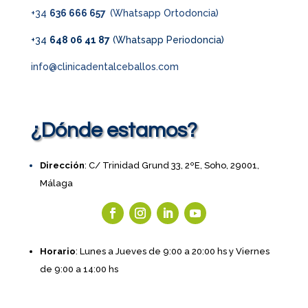
+34
636 666 657
(Whatsapp Ortodoncia)
+34
648 06 41 87
(Whatsapp Periodoncia)
info@clinicadentalceballos.com
¿Dónde estamos?
Dirección
: C/ Trinidad Grund 33, 2ºE, Soho, 29001,
Málaga
Horario
: Lunes a Jueves de 9:00 a 20:00 hs y Viernes
de 9:00 a 14:00 hs