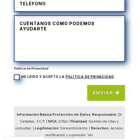
Política de Privacidad
HE LEÍDO Y ACEPTO LA
POLÍTICA DE PRIVACIDAD
ENVIAR
Información Básica Protección de Datos: Responsable
: Dr.
Ceballos, S.C.P. |
NICA
:
27621
|
Finalidad
: Gestión de citas y
consultas. |
Legitimación
: Consentimiento. |
Derechos
: Acceso,
rectificación y supresión.
Ver