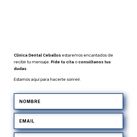
Clínica Dental Ceballos
estaremos encantados de
recibir tu mensaje.
Pide tu cita
o
consúltanos tus
dudas
.
Estamos aquí para hacerte sonreír.