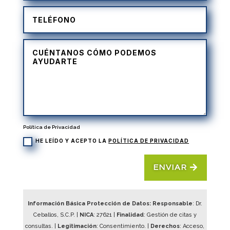
Política de Privacidad
HE LEÍDO Y ACEPTO LA
POLÍTICA DE PRIVACIDAD
ENVIAR
Información Básica Protección de Datos: Responsable
: Dr.
Ceballos, S.C.P. |
NICA
:
27621
|
Finalidad
: Gestión de citas y
consultas. |
Legitimación
: Consentimiento. |
Derechos
: Acceso,