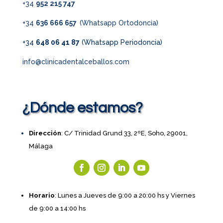
+34
952 215 747
+34
636 666 657
(Whatsapp Ortodoncia)
+34
648 06 41 87
(Whatsapp Periodoncia)
info@clinicadentalceballos.com
¿Dónde estamos?
Dirección
: C/ Trinidad Grund 33, 2ºE, Soho, 29001,
Málaga
Horario
: Lunes a Jueves de 9:00 a 20:00 hs y Viernes
de 9:00 a 14:00 hs