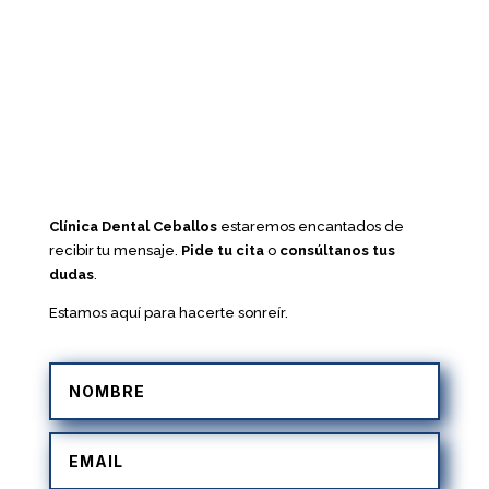
Clínica Dental Ceballos
estaremos encantados de
recibir tu mensaje.
Pide tu cita
o
consúltanos tus
dudas
.
Estamos aquí para hacerte sonreír.