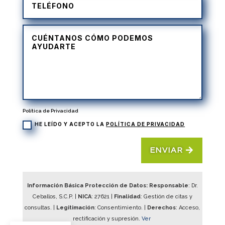
Política de Privacidad
HE LEÍDO Y ACEPTO LA
POLÍTICA DE PRIVACIDAD
ENVIAR
Información Básica Protección de Datos: Responsable
: Dr.
Ceballos, S.C.P. |
NICA
:
27621
|
Finalidad
: Gestión de citas y
consultas. |
Legitimación
: Consentimiento. |
Derechos
: Acceso,
rectificación y supresión.
Ver