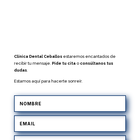
Clínica Dental Ceballos
estaremos encantados de
recibir tu mensaje.
Pide tu cita
o
consúltanos tus
dudas
.
Estamos aquí para hacerte sonreír.