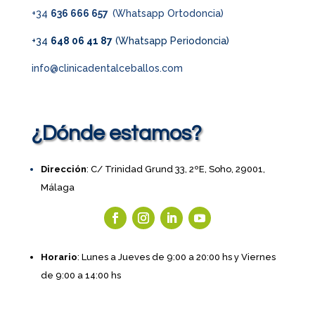
+34
636 666 657
(Whatsapp Ortodoncia)
+34
648 06 41 87
(Whatsapp Periodoncia)
info@clinicadentalceballos.com
¿Dónde estamos?
Dirección
: C/ Trinidad Grund 33, 2ºE, Soho, 29001,
Málaga
Horario
: Lunes a Jueves de 9:00 a 20:00 hs y Viernes
de 9:00 a 14:00 hs