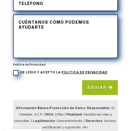
Política de Privacidad
HE LEÍDO Y ACEPTO LA
POLÍTICA DE PRIVACIDAD
ENVIAR
Información Básica Protección de Datos: Responsable
: Dr.
Ceballos, S.C.P. |
NICA
:
27621
|
Finalidad
: Gestión de citas y
consultas. |
Legitimación
: Consentimiento. |
Derechos
: Acceso,
rectificación y supresión.
Ver