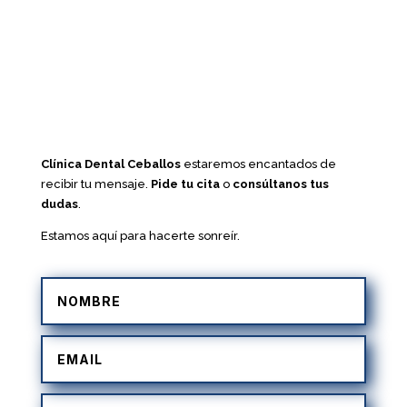
Clínica Dental Ceballos
estaremos encantados de
recibir tu mensaje.
Pide tu cita
o
consúltanos tus
dudas
.
Estamos aquí para hacerte sonreír.