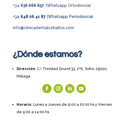
+34
636 666 657
(Whatsapp Ortodoncia)
+34
648 06 41 87
(Whatsapp Periodoncia)
info@clinicadentalceballos.com
¿Dónde estamos?
Dirección
: C/ Trinidad Grund 33, 2ºE, Soho, 29001,
Málaga
Horario
: Lunes a Jueves de 9:00 a 20:00 hs y Viernes
de 9:00 a 14:00 hs