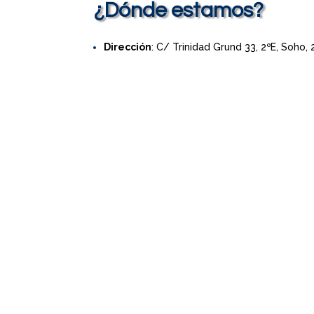
¿Dónde estamos?
Dirección
: C/ Trinidad Grund 33, 2ºE, Soho,