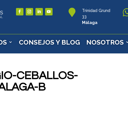

Trinidad Grund
33
Málaga
OS
CONSEJOS Y BLOG
NOSOTROS
IO-CEBALLOS-
ALAGA-B