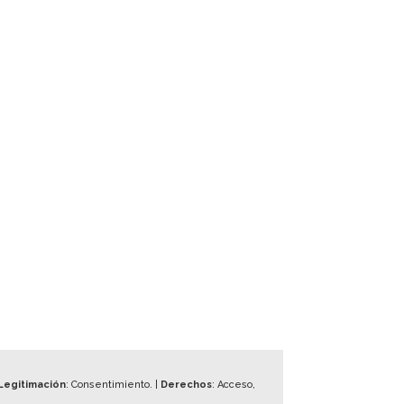
Legitimación
: Consentimiento. |
Derechos
: Acceso,