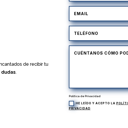
)
cantados de recibir tu
s dudas
.
Política de Privacidad
HE LEÍDO Y ACEPTO LA
POLÍT
PRIVACIDAD