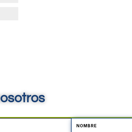
osotros