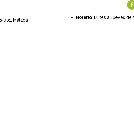
Horario
: Lunes a Jueves de 
 29001,
Málaga