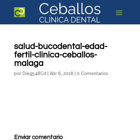
salud-bucodental-edad-
fertil-clinica-ceballos-
malaga
por
Dieg548Cd
|
Abr 6, 2018
|
0 Comentarios
Enviar comentario