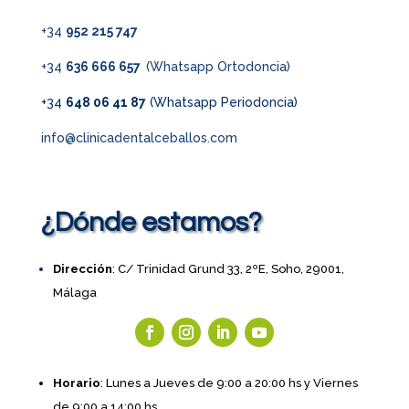
+34
952 215 747
+34
636 666 657
(Whatsapp Ortodoncia)
+34
648 06 41 87
(Whatsapp Periodoncia)
info@clinicadentalceballos.com
¿Dónde estamos?
Dirección
: C/ Trinidad Grund 33, 2ºE, Soho, 29001,
Málaga
Horario
: Lunes a Jueves de 9:00 a 20:00 hs y Viernes
de 9:00 a 14:00 hs