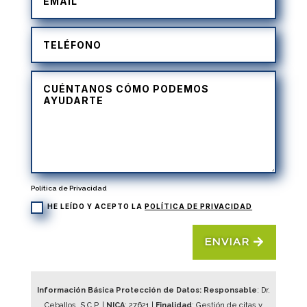
Política de Privacidad
HE LEÍDO Y ACEPTO LA
POLÍTICA DE PRIVACIDAD
ENVIAR
Información Básica Protección de Datos: Responsable
: Dr.
Ceballos, S.C.P. |
NICA
:
27621
|
Finalidad
: Gestión de citas y