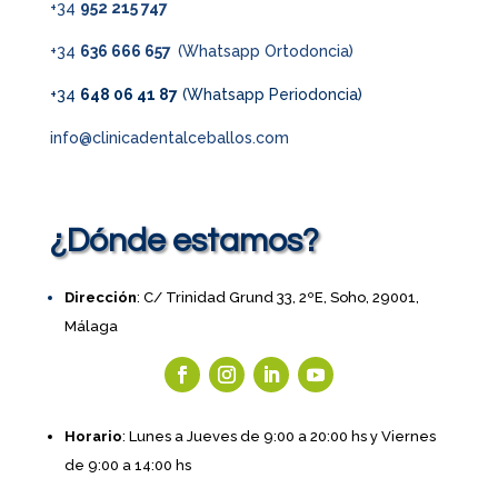
+34
952 215 747
+34
636 666 657
(Whatsapp Ortodoncia)
+34
648 06 41 87
(Whatsapp Periodoncia)
info@clinicadentalceballos.com
¿Dónde estamos?
Dirección
: C/ Trinidad Grund 33, 2ºE, Soho, 29001,
Málaga
Horario
: Lunes a Jueves de 9:00 a 20:00 hs y Viernes
de 9:00 a 14:00 hs