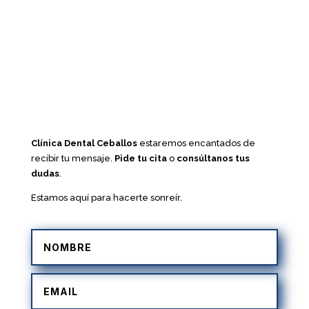
Clínica Dental Ceballos
estaremos encantados de
recibir tu mensaje.
Pide tu cita
o
consúltanos tus
dudas
.
Estamos aquí para hacerte sonreír.