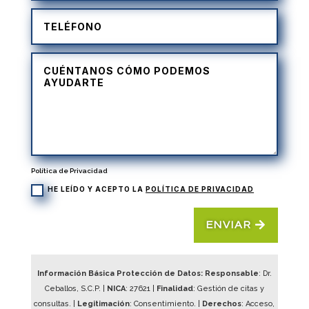
Política de Privacidad
HE LEÍDO Y ACEPTO LA
POLÍTICA DE PRIVACIDAD
ENVIAR
Información Básica Protección de Datos: Responsable
: Dr.
Ceballos, S.C.P. |
NICA
:
27621
|
Finalidad
: Gestión de citas y
consultas. |
Legitimación
: Consentimiento. |
Derechos
: Acceso,