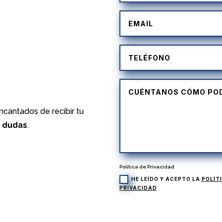
)
cantados de recibir tu
s dudas
.
Política de Privacidad
HE LEÍDO Y ACEPTO LA
POLÍT
PRIVACIDAD