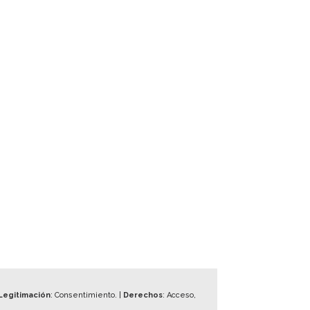
Legitimación
: Consentimiento. |
Derechos
: Acceso,