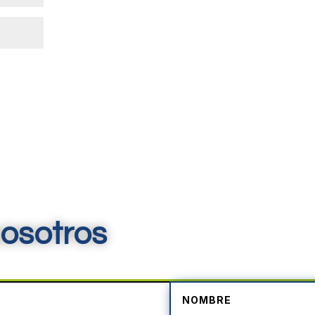
osotros