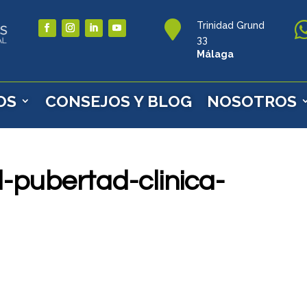

Trinidad Grund
33
Málaga
OS
CONSEJOS Y BLOG
NOSOTROS
-pubertad-clinica-