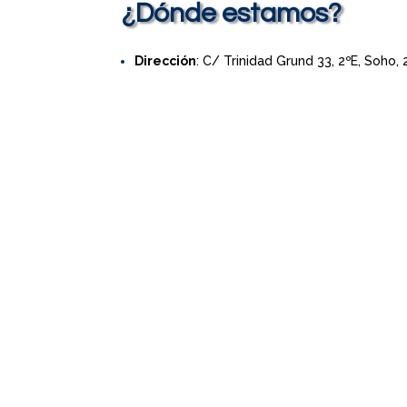
¿Dónde estamos?
Dirección
: C/ Trinidad Grund 33, 2ºE, Soho,