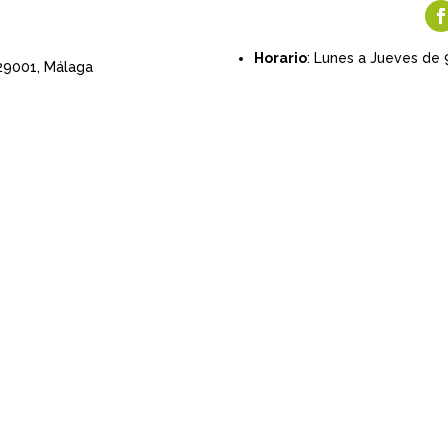
Horario
: Lunes a Jueves de 
 29001,
Málaga