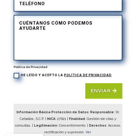
Política de Privacidad
HE LEÍDO Y ACEPTO LA
POLÍTICA DE PRIVACIDAD
ENVIAR
Información Básica Protección de Datos: Responsable
: Dr.
Ceballos, S.C.P. |
NICA
:
27621
|
Finalidad
: Gestión de citas y
consultas. |
Legitimación
: Consentimiento. |
Derechos
: Acceso,
rectificación y supresión.
Ver