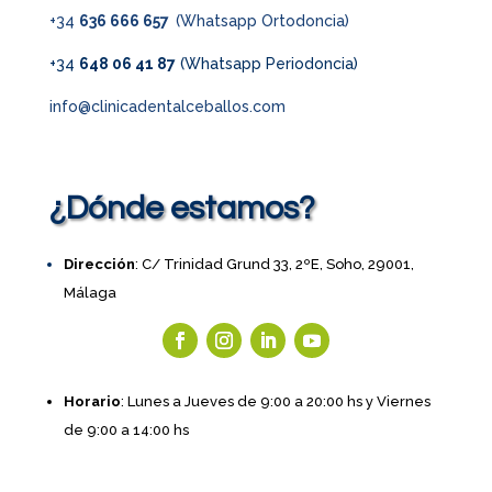
+34
636 666 657
(Whatsapp Ortodoncia)
+34
648 06 41 87
(Whatsapp Periodoncia)
info@clinicadentalceballos.com
¿Dónde estamos?
Dirección
: C/ Trinidad Grund 33, 2ºE, Soho, 29001,
Málaga
Horario
: Lunes a Jueves de 9:00 a 20:00 hs y Viernes
de 9:00 a 14:00 hs