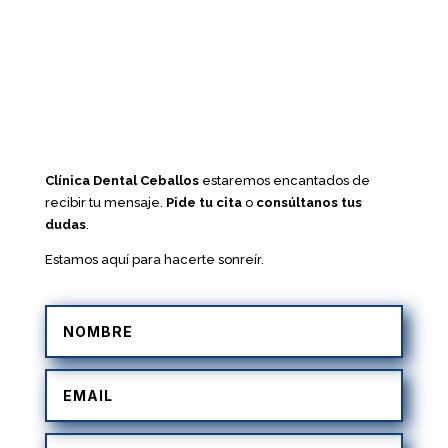
Clínica Dental Ceballos
estaremos encantados de
recibir tu mensaje.
Pide tu cita
o
consúltanos tus
dudas
.
Estamos aquí para hacerte sonreír.