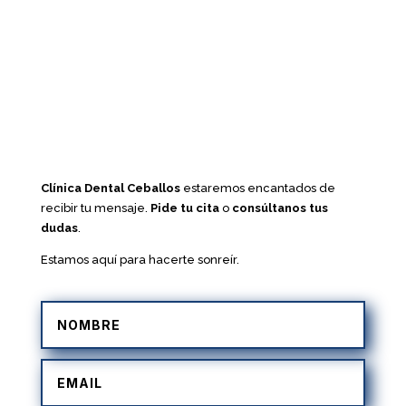
Clínica Dental Ceballos
estaremos encantados de
recibir tu mensaje.
Pide tu cita
o
consúltanos tus
dudas
.
Estamos aquí para hacerte sonreír.