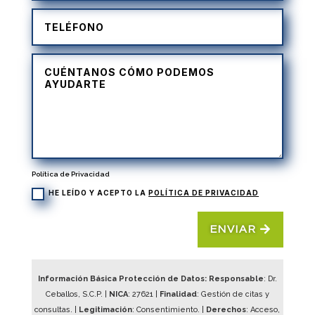
Política de Privacidad
HE LEÍDO Y ACEPTO LA
POLÍTICA DE PRIVACIDAD
ENVIAR
Información Básica Protección de Datos: Responsable
: Dr.
Ceballos, S.C.P. |
NICA
:
27621
|
Finalidad
: Gestión de citas y
consultas. |
Legitimación
: Consentimiento. |
Derechos
: Acceso,