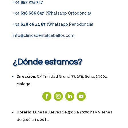
+34
952 215 747
+34
636 666 657
(Whatsapp Ortodoncia)
+34
648 06 41 87
(Whatsapp Periodoncia)
info@clinicadentalceballos.com
¿Dónde estamos?
Dirección
: C/ Trinidad Grund 33, 2ºE, Soho, 29001,
Málaga
Horario
: Lunes a Jueves de 9:00 a 20:00 hs y Viernes
de 9:00 a 14:00 hs