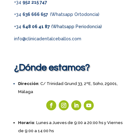
+34
952 215 747
+34
636 666 657
(Whatsapp Ortodoncia)
+34
648 06 41 87
(Whatsapp Periodoncia)
info@clinicadentalceballos.com
¿Dónde estamos?
Dirección
: C/ Trinidad Grund 33, 2ºE, Soho, 29001,
Málaga
Horario
: Lunes a Jueves de 9:00 a 20:00 hs y Viernes
de 9:00 a 14:00 hs