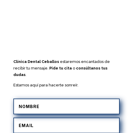
Clínica Dental Ceballos
estaremos encantados de
recibir tu mensaje.
Pide tu cita
o
consúltanos tus
dudas
.
Estamos aquí para hacerte sonreír.