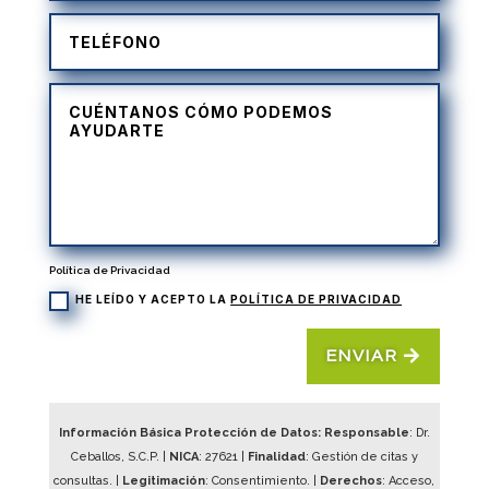
Política de Privacidad
HE LEÍDO Y ACEPTO LA
POLÍTICA DE PRIVACIDAD
ENVIAR
Información Básica Protección de Datos: Responsable
: Dr.
Ceballos, S.C.P. |
NICA
:
27621
|
Finalidad
: Gestión de citas y
consultas. |
Legitimación
: Consentimiento. |
Derechos
: Acceso,