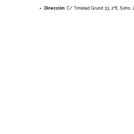
Dirección
: C/ Trinidad Grund 33, 2ºE, Soho,