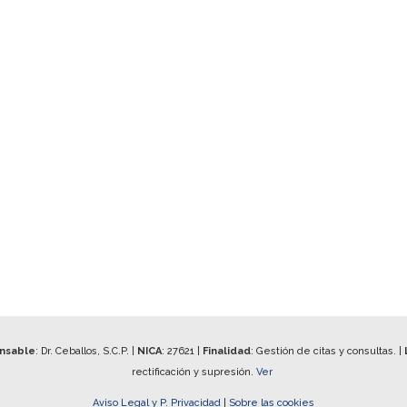
onsable
: Dr. Ceballos, S.C.P. |
NICA
:
27621
|
Finalidad
: Gestión de citas y consultas. |
rectificación y supresión.
Ver
Aviso Legal y P. Privacidad
|
Sobre las cookies