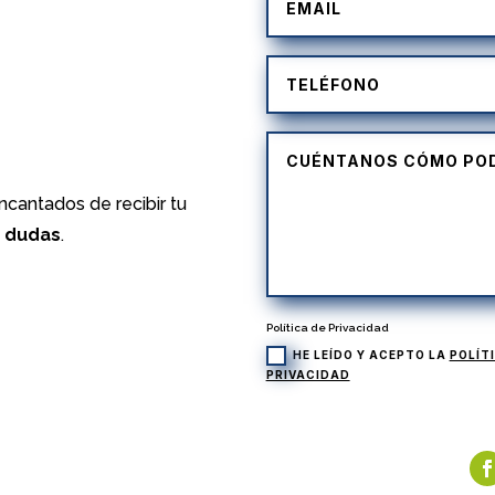
)
cantados de recibir tu
s dudas
.
Política de Privacidad
HE LEÍDO Y ACEPTO LA
POLÍT
PRIVACIDAD