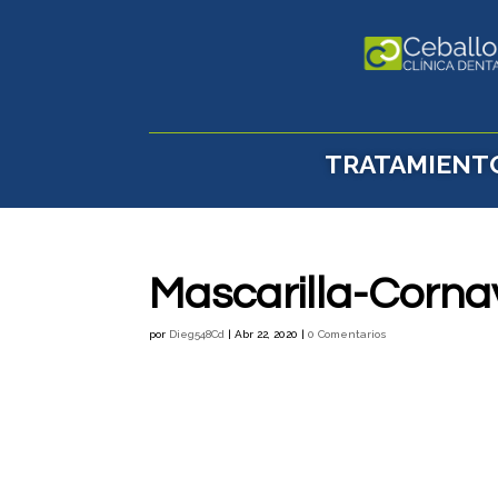
TRATAMIENT
Mascarilla-Corna
por
Dieg548Cd
|
Abr 22, 2020
|
0 Comentarios