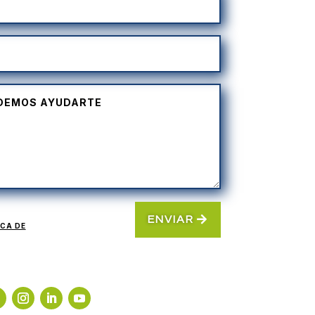
ENVIAR
ICA DE