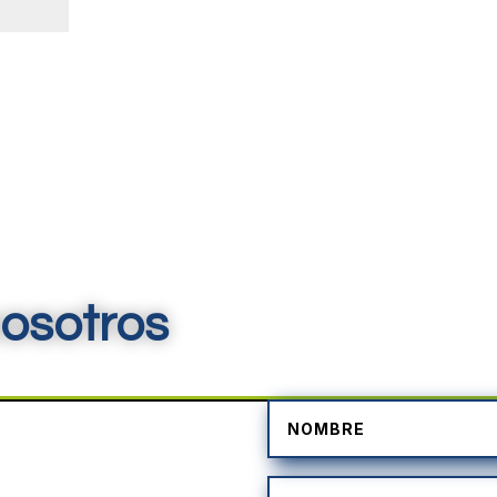
osotros