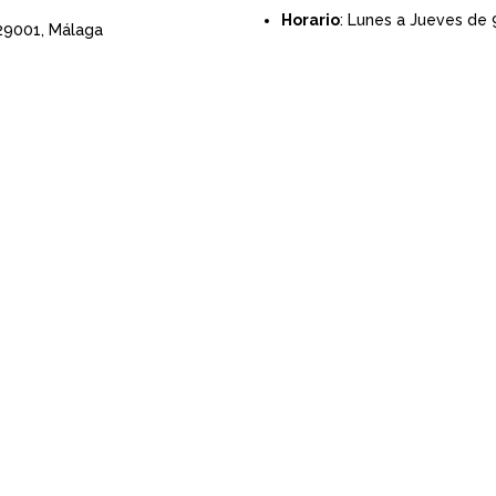
Horario
: Lunes a Jueves de 
 29001,
Málaga