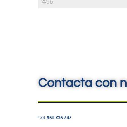
Contacta con n
+34
952 215 747