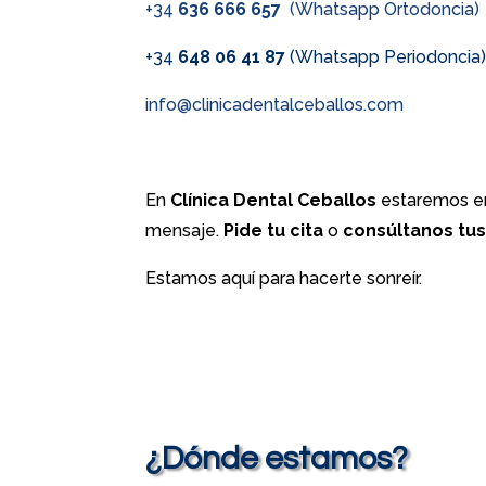
+34
636 666 657
(Whatsapp Ortodoncia)
+34
648 06 41 87
(Whatsapp Periodoncia
info@clinicadentalceballos.com
En
Clínica Dental Ceballos
estaremos en
mensaje.
Pide tu cita
o
consúltanos tu
Estamos aquí para hacerte sonreír.
¿Dónde estamos?