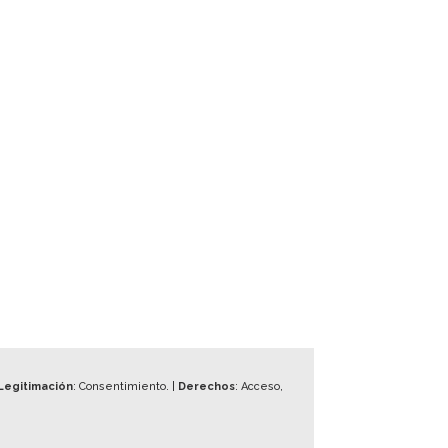
Legitimación
: Consentimiento. |
Derechos
: Acceso,