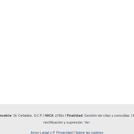
onsable
: Dr. Ceballos, S.C.P. |
NICA
:
27621
|
Finalidad
: Gestión de citas y consultas. |
rectificación y supresión.
Ver
Aviso Legal y P. Privacidad
|
Sobre las cookies