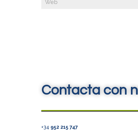
Contacta con n
+34
952 215 747