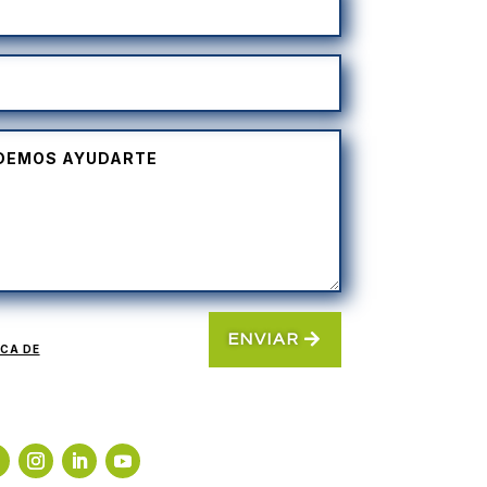
ENVIAR
ICA DE