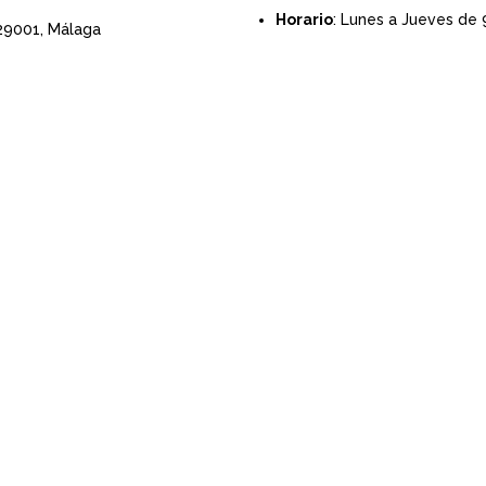
Horario
: Lunes a Jueves de 
 29001,
Málaga