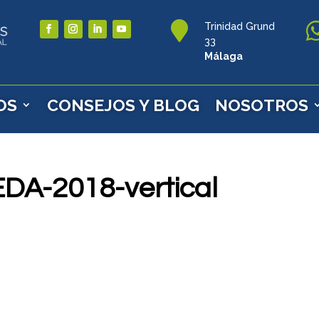

Trinidad Grund
33
Málaga
OS
CONSEJOS Y BLOG
NOSOTROS
DA-2018-vertical