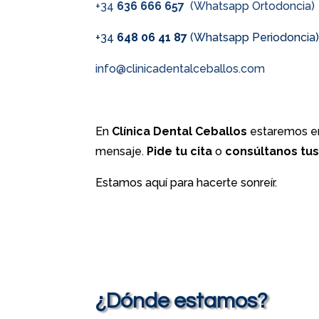
+34
636 666 657
(Whatsapp Ortodoncia)
+34
648 06 41 87
(Whatsapp Periodoncia
info@clinicadentalceballos.com
En
Clínica Dental Ceballos
estaremos en
mensaje.
Pide tu cita
o
consúltanos tu
Estamos aquí para hacerte sonreír.
¿Dónde estamos?