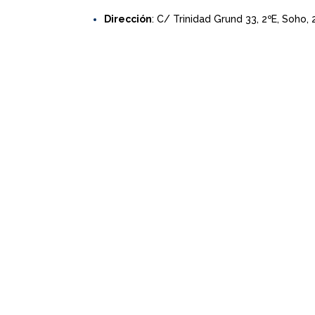
Dirección
: C/ Trinidad Grund 33, 2ºE, Soho,