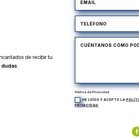
)
cantados de recibir tu
s dudas
.
Política de Privacidad
HE LEÍDO Y ACEPTO LA
POLÍT
PRIVACIDAD