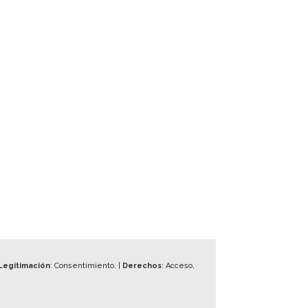
Legitimación
: Consentimiento. |
Derechos
: Acceso,