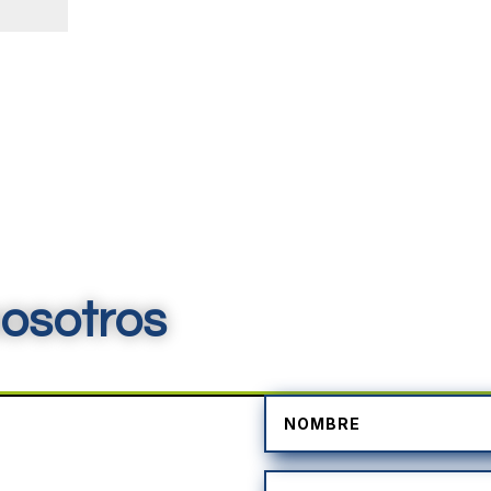
osotros