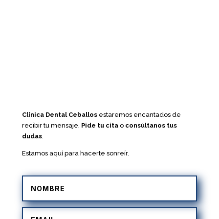
Clínica Dental Ceballos
estaremos encantados de
recibir tu mensaje.
Pide tu cita
o
consúltanos tus
dudas
.
Estamos aquí para hacerte sonreír.