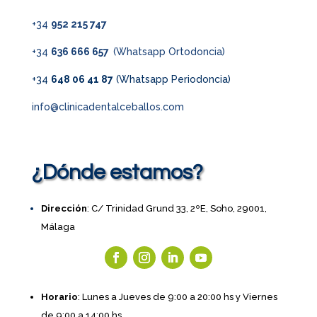
+34
952 215 747
+34
636 666 657
(Whatsapp Ortodoncia)
+34
648 06 41 87
(Whatsapp Periodoncia)
info@clinicadentalceballos.com
¿Dónde estamos?
Dirección
: C/ Trinidad Grund 33, 2ºE, Soho, 29001,
Málaga
Horario
: Lunes a Jueves de 9:00 a 20:00 hs y Viernes
de 9:00 a 14:00 hs