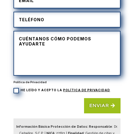
Política de Privacidad
HE LEÍDO Y ACEPTO LA
POLÍTICA DE PRIVACIDAD
ENVIAR
Información Básica Protección de Datos: Responsable
: Dr.
Ceballos, S.C.P. |
NICA
:
27621
|
Finalidad
: Gestión de citas y