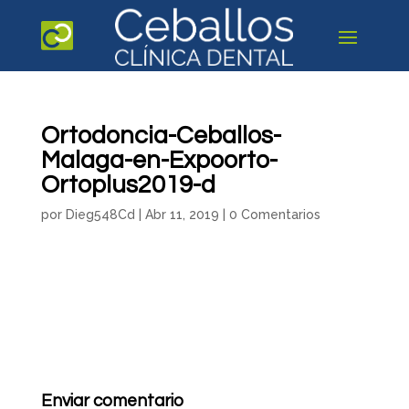
Ortodoncia-Ceballos-
Malaga-en-Expoorto-
Ortoplus2019-d
por
Dieg548Cd
|
Abr 11, 2019
|
0 Comentarios
Enviar comentario