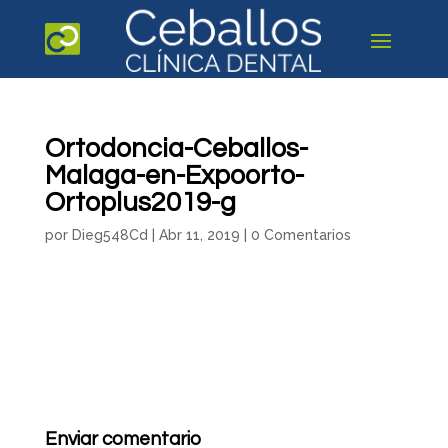
Ortodoncia-Ceballos-
Malaga-en-Expoorto-
Ortoplus2019-g
por
Dieg548Cd
|
Abr 11, 2019
|
0 Comentarios
Enviar comentario