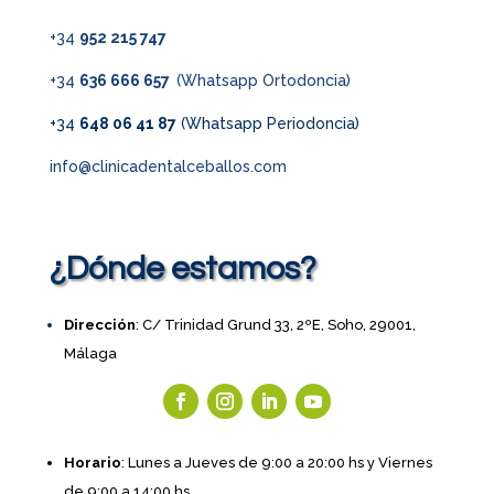
+34
952 215 747
+34
636 666 657
(Whatsapp Ortodoncia)
+34
648 06 41 87
(Whatsapp Periodoncia)
info@clinicadentalceballos.com
¿Dónde estamos?
Dirección
: C/ Trinidad Grund 33, 2ºE, Soho, 29001,
Málaga
Horario
: Lunes a Jueves de 9:00 a 20:00 hs y Viernes
de 9:00 a 14:00 hs