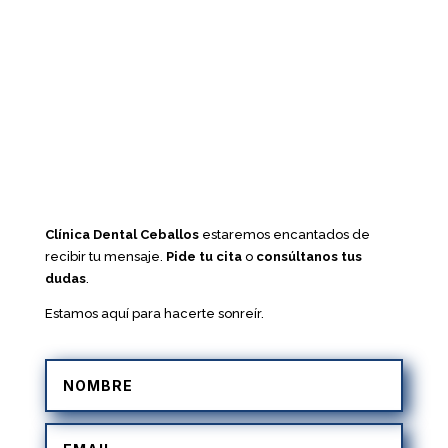
Clínica Dental Ceballos
estaremos encantados de
recibir tu mensaje.
Pide tu cita
o
consúltanos tus
dudas
.
Estamos aquí para hacerte sonreír.