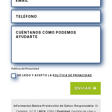
Política de Privacidad
HE LEÍDO Y ACEPTO LA
POLÍTICA DE PRIVACIDAD
ENVIAR
Información Básica Protección de Datos: Responsable
: Dr.
Ceballos, S.C.P. |
NICA
:
27621
|
Finalidad
: Gestión de citas y