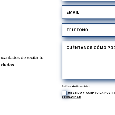
)
cantados de recibir tu
s dudas
.
Política de Privacidad
HE LEÍDO Y ACEPTO LA
POLÍT
PRIVACIDAD