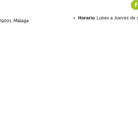
Horario
: Lunes a Jueves de 
 29001,
Málaga