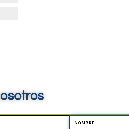
osotros