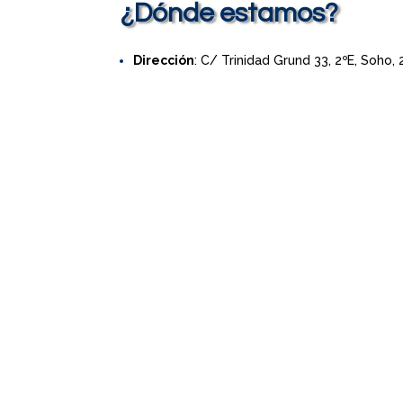
¿Dónde estamos?
Dirección
: C/ Trinidad Grund 33, 2ºE, Soho,