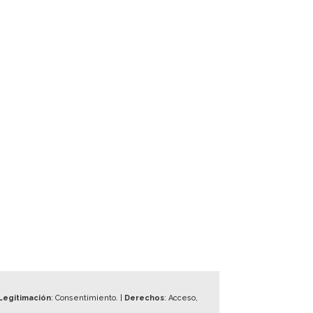
Legitimación
: Consentimiento. |
Derechos
: Acceso,