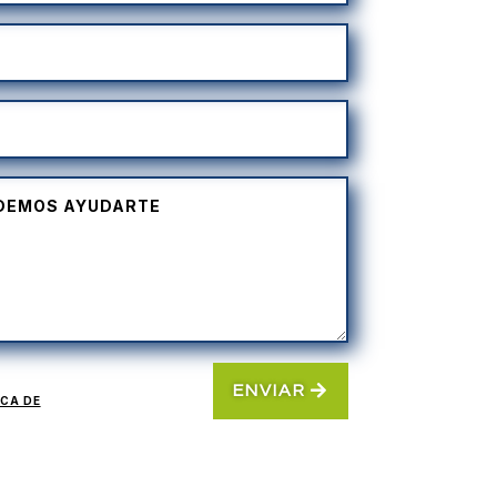
ENVIAR
ICA DE