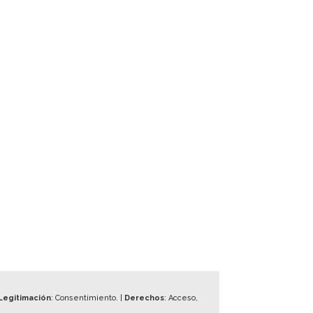
Legitimación
: Consentimiento. |
Derechos
: Acceso,