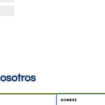
osotros