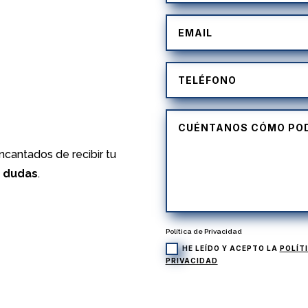
)
cantados de recibir tu
s dudas
.
Política de Privacidad
HE LEÍDO Y ACEPTO LA
POLÍT
PRIVACIDAD