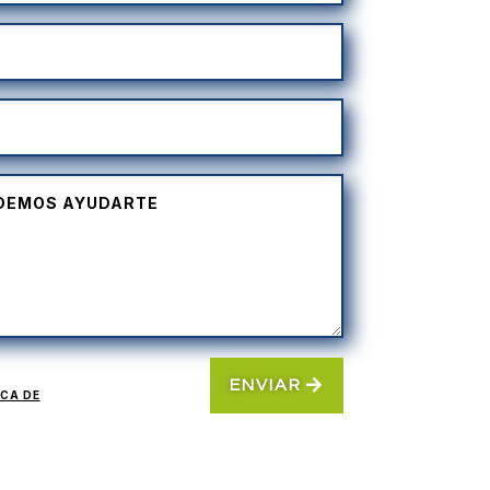
ENVIAR
ICA DE