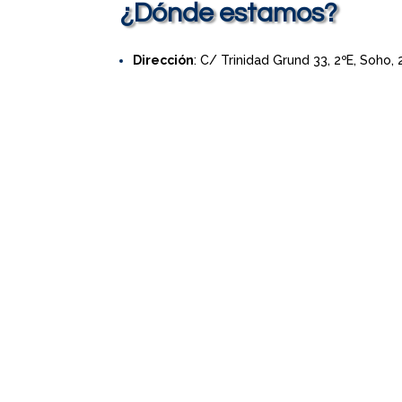
¿Dónde estamos?
Dirección
: C/ Trinidad Grund 33, 2ºE, Soho,