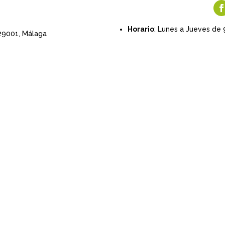
Horario
: Lunes a Jueves de 
 29001,
Málaga